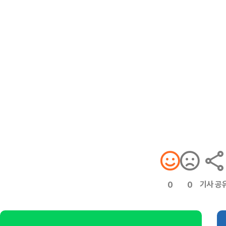
기사 공
0
0