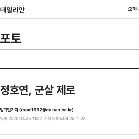
오피
포토
정호연, 군살 제로
방규현기자 (room1992@dailian.co.kr)
입력 2025.04.25 11:22 수정 2025.04.25 11:22