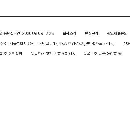
최종편집시간: 2026.08.09 17:28
회사소개
편집규약
광고제휴문의
주소 : 서울특별시 용산구 서빙고로 17, 18층(한강로3가,센트럴파크 타워동)
전화 
제호: 데일리안
등록일/발행일: 2005.09.13
등록번호: 서울 아00055