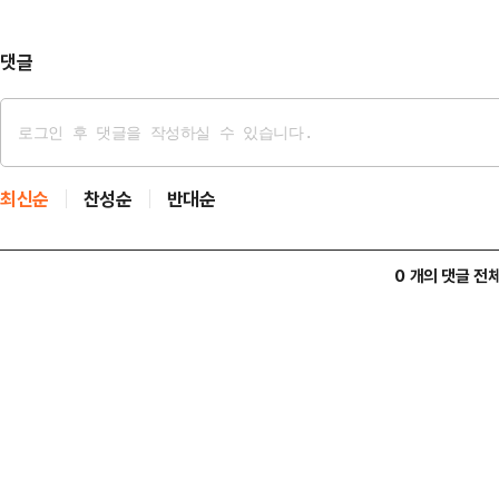
사협회장이 지난 23일 기자간담회에
제를 도입하겠다고 밝힌 것에…
댓글
최신순
찬성순
반대순
0 개의 댓글 전