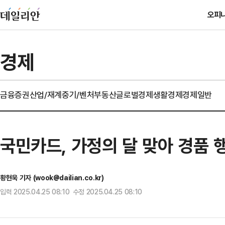
오피
경제
금융
증권
산업/재계
중기/벤처
부동산
글로벌경제
생활경제
경제일반
국민카드, 가정의 달 맞아 경품 
황현욱 기자 (wook@dailian.co.kr)
입력 2025.04.25 08:10 수정 2025.04.25 08:10