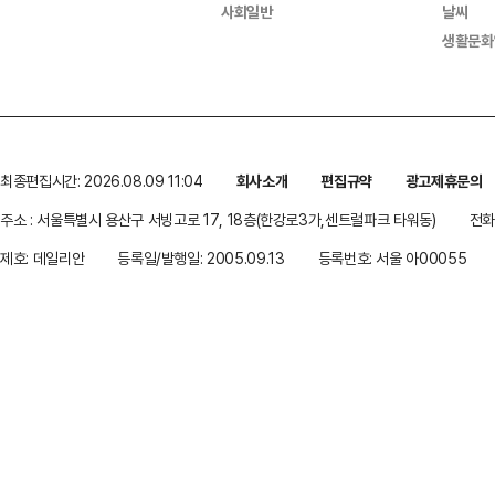
사회일반
날씨
생활문화
최종편집시간: 2026.08.09 11:04
회사소개
편집규약
광고제휴문의
주소 : 서울특별시 용산구 서빙고로 17, 18층(한강로3가,센트럴파크 타워동)
전화 
제호: 데일리안
등록일/발행일: 2005.09.13
등록번호: 서울 아00055