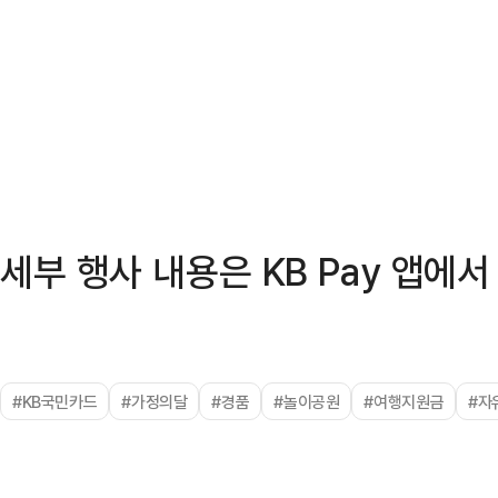
세부 행사 내용은 KB Pay 앱에서
#KB국민카드
#가정의달
#경품
#놀이공원
#여행지원금
#자