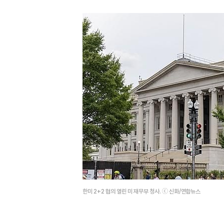
한미 2+2 협의 열린 미 재무부 청사. ⓒ 신화/연합뉴스