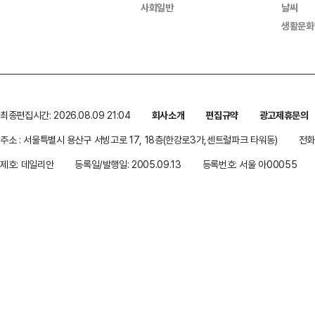
사회일반
날씨
생활문화
최종편집시간: 2026.08.09 21:04
회사소개
편집규약
광고제휴문의
주소 : 서울특별시 용산구 서빙고로 17, 18층(한강로3가,센트럴파크 타워동)
전화 
제호: 데일리안
등록일/발행일: 2005.09.13
등록번호: 서울 아00055