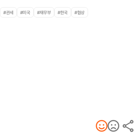
#관세
#미국
#재무부
#한국
#협상