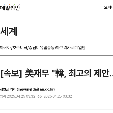
오피
세계
아시아/호주
미국/중남미
유럽
중동/아프리카
세계일반
[속보] 美재무 "韓, 최고의 제
정인균 기자 (Ingyun@dailian.co.kr)
입력 2025.04.25 03:32 수정 2025.04.25 03:32