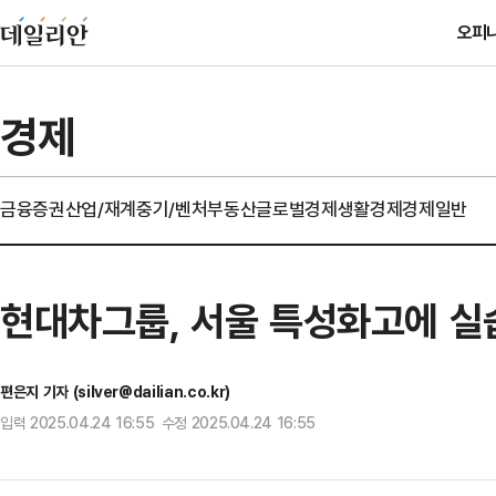
오피
경제
금융
증권
산업/재계
중기/벤처
부동산
글로벌경제
생활경제
경제일반
현대차그룹, 서울 특성화고에 실
편은지 기자 (silver@dailian.co.kr)
입력 2025.04.24 16:55 수정 2025.04.24 16:55