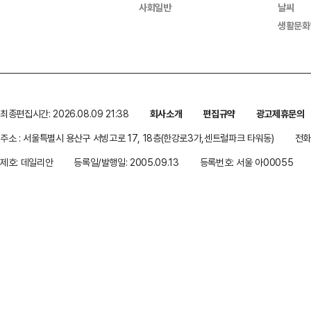
사회일반
날씨
생활문화
최종편집시간: 2026.08.09 21:38
회사소개
편집규약
광고제휴문의
주소 : 서울특별시 용산구 서빙고로 17, 18층(한강로3가,센트럴파크 타워동)
전화 
제호: 데일리안
등록일/발행일: 2005.09.13
등록번호: 서울 아00055