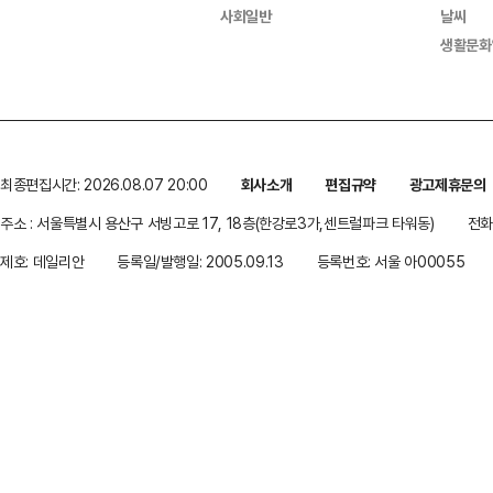
사회일반
날씨
생활문화
최종편집시간: 2026.08.07 20:00
회사소개
편집규약
광고제휴문의
주소 : 서울특별시 용산구 서빙고로 17, 18층(한강로3가,센트럴파크 타워동)
전화 
제호: 데일리안
등록일/발행일: 2005.09.13
등록번호: 서울 아00055