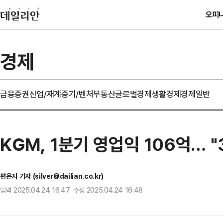
오피
경제
금융
증권
산업/재계
중기/벤처
부동산
글로벌경제
생활경제
경제일반
KGM, 1분기 영업익 106억… "
편은지 기자 (silver@dailian.co.kr)
입력 2025.04.24 16:47 수정 2025.04.24 16:48