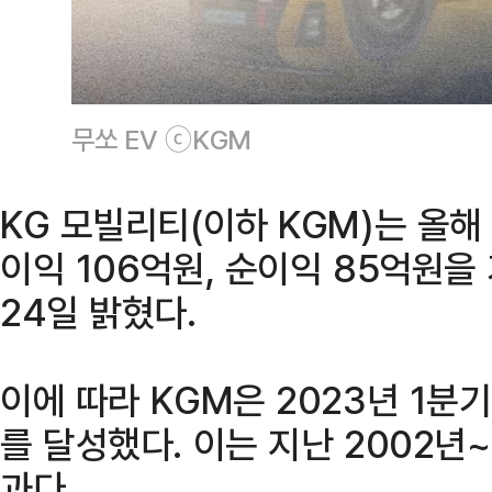
무쏘 EV ⓒKGM
KG 모빌리티(이하 KGM)는 올해 
이익 106억원, 순이익 85억원
24일 밝혔다.
이에 따라 KGM은 2023년 1분기
를 달성했다. 이는 지난 2002년~
과다.