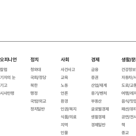
오피니언
정치
사회
경제
생활/문
칼럼
청와대
사건사고
금융
건강정보
기자의 눈
국회/정당
교육
증권
자동차/
기고
북한
노동
산업/재계
도로/교
시사만평
행정
언론
중기/벤처
여행/레
국방/외교
환경
부동산
음식/맛
정치일반
인권/복지
글로벌경제
패션/뷰
식품/의료
생활경제
공연/전
지역
경제일반
책
인물
종교