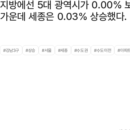
지방에선 5대 광역시가 0.00% 보
가운데 세종은 0.03% 상승했다.
#강남3구
#상승
#서울
#세종
#수도권
#수도이전
#아파