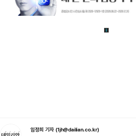
임정희 기자 (1jh@dailian.co.kr)