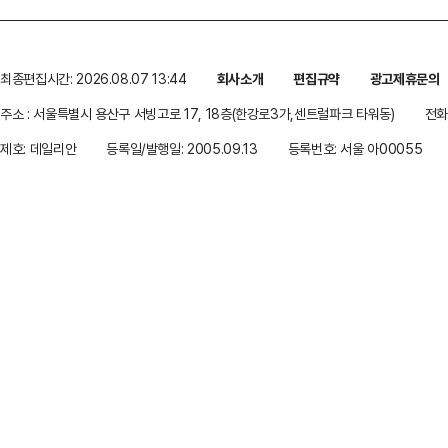
최종편집시간: 2026.08.07 13:44
회사소개
편집규약
광고제휴문의
주소 : 서울특별시 용산구 서빙고로 17, 18층(한강로3가,센트럴파크 타워동)
전화 
제호: 데일리안
등록일/발행일: 2005.09.13
등록번호: 서울 아00055