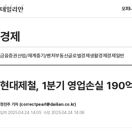
오피
경제
금융
증권
산업/재계
중기/벤처
부동산
글로벌경제
생활경제
경제일반
현대제철, 1분기 영업손실 19
정진주 기자 (correctpearl@dailian.co.kr)
입력 2025.04.24 14:05 수정 2025.04.24 14:06