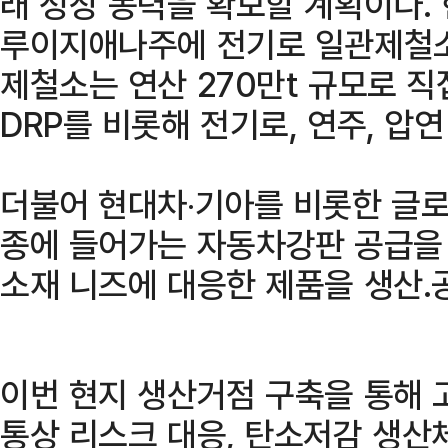
래 성장 동력을 확보할 계획이다.
루이지애나주에 전기로 일관제철소 
제철소는 연산 270만t 규모로 직
DRP를 비롯해 전기로, 연주, 압
더불어 현대차‧기아를 비롯한 글로
종에 들어가는 자동차강판 공급을
소재 니즈에 대응한 제품을 생산․
이번 현지 생산거점 구축을 통해 
통상 리스크 대응, 탄소저감 생산