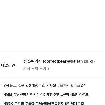
정진주 기자 (correctpearl@dailian.co.kr)
기사 모아 보기 >
영풍문고, '김구 탄생 150주년' 기획전…"문화의 힘 재조명"
HMM, 부산신항서 어린이 상선체험 진행…선박 시뮬레이션도
HD하이드로젠, 한국형 고체산화물연료전지 양산체계 구축