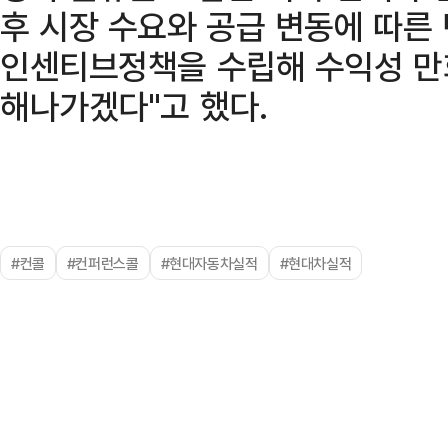
후 시장 수요와 공급 변동에 따른
인센티브정책을 수립해 수익성 만
해나가겠다"고 했다.
#컨콜
#컨퍼런스콜
#현대자동차실적
#현대차실적