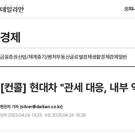
오피
경제
금융
증권
산업/재계
중기/벤처
부동산
글로벌경제
생활경제
경제일반
[컨콜] 현대차 "관세 대응, 내부
편은지 기자 (silver@dailian.co.kr)
입력 2025.04.24 14:25 수정 2025.04.24 14:26