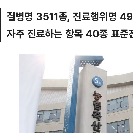
질병명 3511종, 진료행위명 4
자주 진료하는 항목 40종 표준