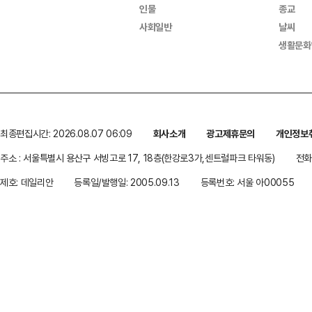
인물
종교
사회일반
날씨
생활문화
최종편집시간: 2026.08.07 06:09
회사소개
광고제휴문의
개인정보
주소 : 서울특별시 용산구 서빙고로 17, 18층(한강로3가,센트럴파크 타워동)
전화 
제호: 데일리안
등록일/발행일: 2005.09.13
등록번호: 서울 아00055