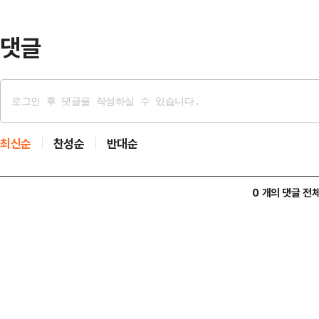
했다.자신의 영상이 실시간 검색어 1
에 글을 게재…
댓글
최신순
찬성순
반대순
0 개의 댓글 전