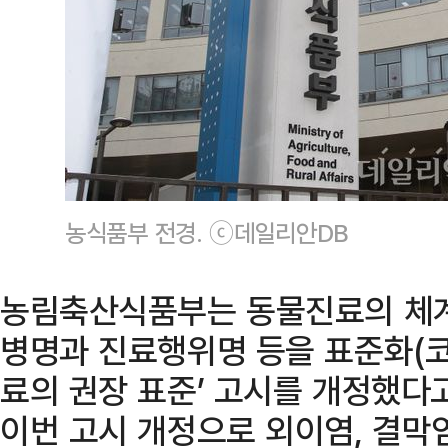
농식품부 전경. ⓒ데일리안DB
농림축산식품부는 동물진료의 체계
병명과 진료행위명 등을 표준화(코
료의 권장 표준’ 고시를 개정했다
이번 고시 개정으로 외이염, 결막염 