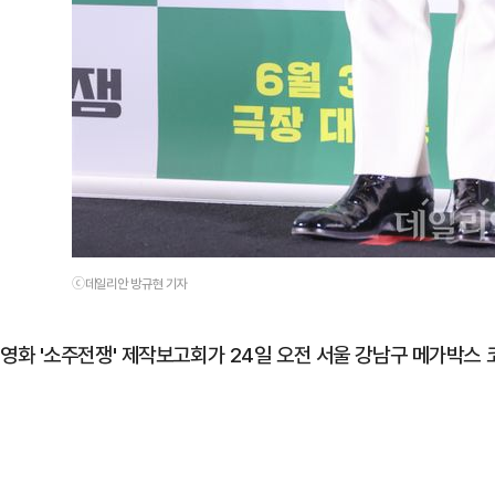
ⓒ데일리안 방규현 기자
영화 '소주전쟁' 제작보고회가 24일 오전 서울 강남구 메가박스