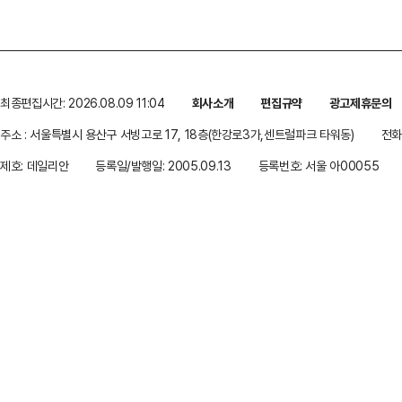
최종편집시간: 2026.08.09 11:04
회사소개
편집규약
광고제휴문의
주소 : 서울특별시 용산구 서빙고로 17, 18층(한강로3가,센트럴파크 타워동)
전화 
제호: 데일리안
등록일/발행일: 2005.09.13
등록번호: 서울 아00055