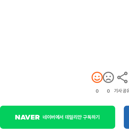
기사 공
0
0
네이버에서 데일리안 구독하기