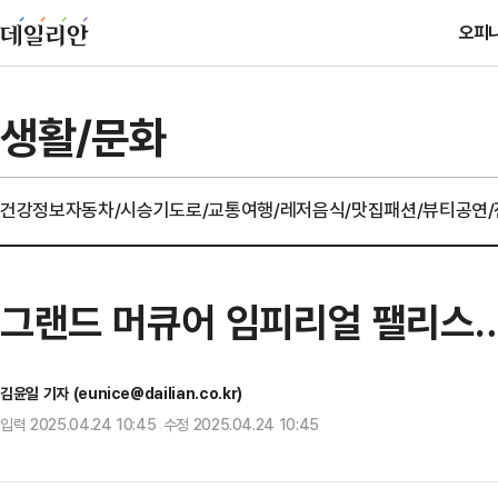
오피
생활/문화
건강정보
자동차/시승기
도로/교통
여행/레저
음식/맛집
패션/뷰티
공연
그랜드 머큐어 임피리얼 팰리스…
김윤일 기자 (eunice@dailian.co.kr)
입력 2025.04.24 10:45 수정 2025.04.24 10:45