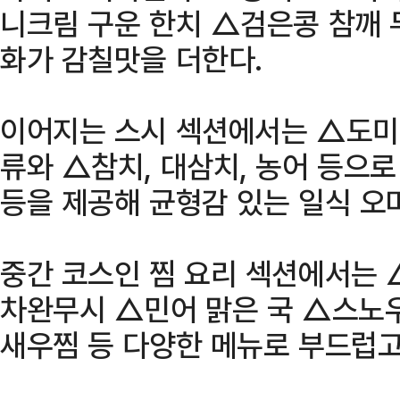
니크림 구운 한치 △검은콩 참깨 
화가 감칠맛을 더한다.
이어지는 스시 섹션에서는 △도미, 
류와 △참치, 대삼치, 농어 등으
등을 제공해 균형감 있는 일식 오
중간 코스인 찜 요리 섹션에서는
차완무시 △민어 맑은 국 △스노
새우찜 등 다양한 메뉴로 부드럽고