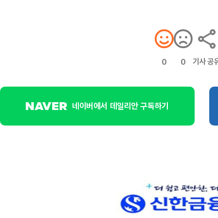
기사 공
0
0
네이버에서 데일리안 구독하기