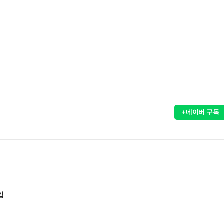
+네이버 구독
입