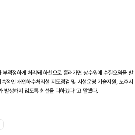
 부적정하게 처리돼 하천으로 흘러가면 상수원에 수질오염을 발
“지속적인 개인하수처리설 지도점검 및 시설운영 기술지원, 노후시
가 발생하지 않도록 최선을 다하겠다”고 말했다.
검