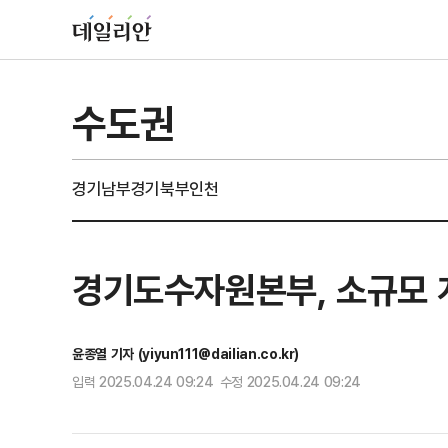
수도권
경기남부
경기북부
인천
경기도수자원본부, 소규모 
윤종열 기자 (yiyun111@dailian.co.kr)
입력 2025.04.24 09:24 수정 2025.04.24 09:24