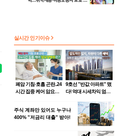
력…취약계층·이동노동자 보호 강
화