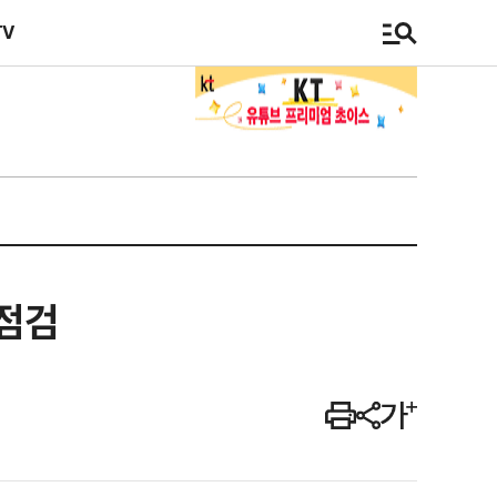
TV
 점검