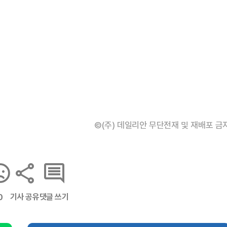
©(주) 데일리안 무단전재 및 재배포 금
기사 공유
댓글 쓰기
0