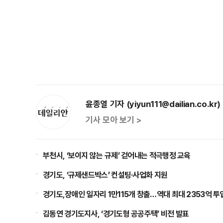
윤종열 기자 (yiyun111@dailian.co.kr)
기사 모아 보기 >
부천시, ‘보이지 않는 규제’ 걷어내는 적극행정 교육
경기도, ‘규제샌드박스’ 컨설팅·사업화 지원
경기도,장애인 일자리 1만115개 창출…역대 최대 2353억 투
김동연 경기도지사, ‘경기도형 공공주택’ 비전 발표