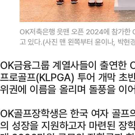
OK저축은행 읏맨 오픈 2024에 참가한
고 있다.(사진 맨 왼쪽부터 윤이나, 박현
OK금융그룹 계열사들이 출연한 
프로골프(KLPGA) 투어 개막 
위권에 이름을 올리며 돌풍을 이어
OK골프장학생은 한국 여자 골프
의 성장을 지원하고자 마련된 장학