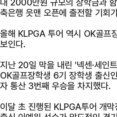
대 2000만원 규모의 장학금과 
축은행 읏맨 오픈에 출전할 기회가
올해 KLPGA 투어 역시 OK골
보인다.
지난 20일 막을 내린 '넥센·세인
OK골프장학생 6기 장학생 출신인
자 통산 3번째 우승을 차지했다.
이달 초 진행된 KLPGA투어 개
출신 이예원 선수가 압도적인 경