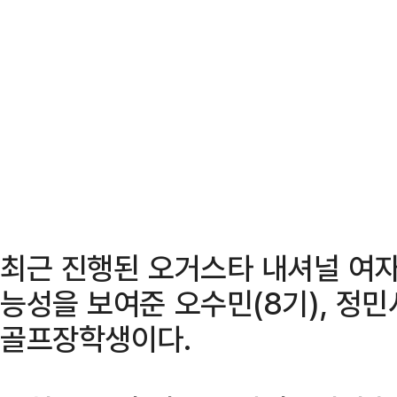
최근 진행된 오거스타 내셔널 여자
능성을 보여준 오수민(8기), 정민서
골프장학생이다.