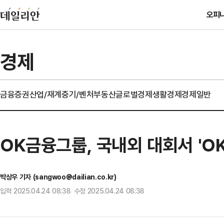
오피
경제
금융
증권
산업/재계
중기/벤처
부동산
글로벌경제
생활경제
경제일반
OK금융그룹, 국내외 대회서 'O
박상우 기자 (sangwoo@dailian.co.kr)
입력 2025.04.24 08:38 수정 2025.04.24 08:38