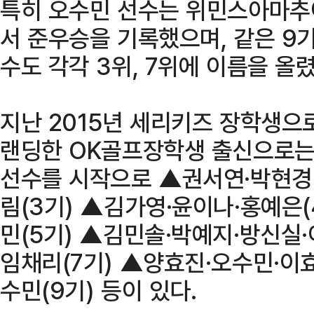
특히 오수민 선수는 위민스아마추
서 준우승을 기록했으며, 같은 9기
수도 각각 3위, 7위에 이름을 올렸
지난 2015년 세리키즈 장학생으로
랜딩한 OK골프장학생 출신으로는
선수를 시작으로 ▲권서연·박현경·
림(3기) ▲김가영·윤이나·홍예은
민(5기) ▲김민솔·박예지·방신실·
임채리(7기) ▲양효진·오수민·이
수민(9기) 등이 있다.