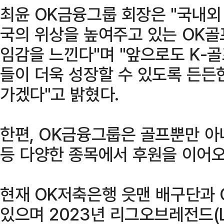
최윤 OK금융그룹 회장은 "국내
국의 위상을 높여주고 있는 OK
임감을 느낀다"며 "앞으로도 K-
들이 더욱 성장할 수 있도록 든든
가겠다"고 밝혔다.
한편, OK금융그룹은 골프뿐만 아
등 다양한 종목에서 후원을 이어오
현재 OK저축은행 읏맨 배구단과 
있으며 2023년 리그오브레전드(L