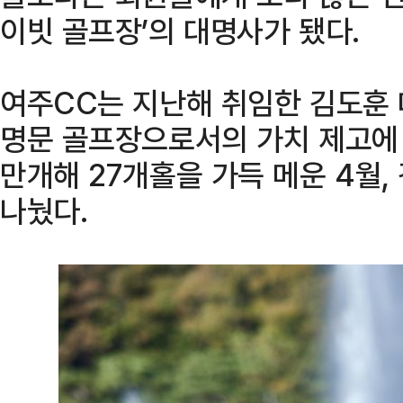
이빗 골프장’의 대명사가 됐다.
여주CC는 지난해 취임한 김도훈 
명문 골프장으로서의 가치 제고에 
만개해 27개홀을 가득 메운 4월
나눴다.