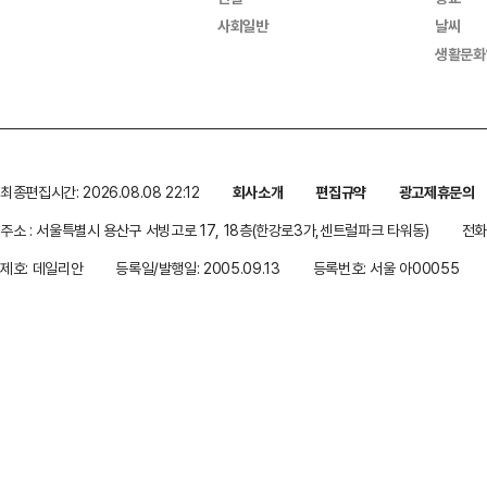
사회일반
날씨
생활문화
최종편집시간: 2026.08.08 22:12
회사소개
편집규약
광고제휴문의
주소 : 서울특별시 용산구 서빙고로 17, 18층(한강로3가,센트럴파크 타워동)
전화 
제호: 데일리안
등록일/발행일: 2005.09.13
등록번호: 서울 아00055