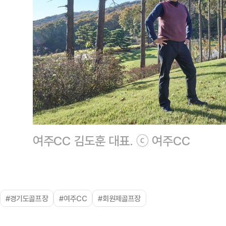
여주CC 김도훈 대표. ⓒ 여주CC
#경기도골프장
#여주CC
#회원제골프장