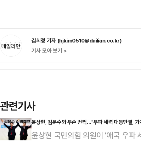
김희정 기자 (hjkim0510@dailian.co.kr)
기사 모아 보기 >
관련기사
윤상현, 김문수와 두손 번쩍…"우파 세력 대동단결, 가
윤상현 국민의힘 의원이 '애국 우파 