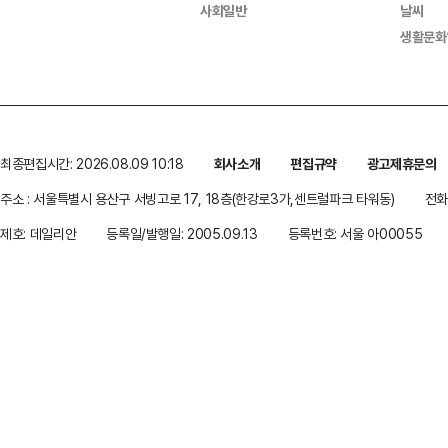
사회일반
날씨
생활문화
최종편집시간: 2026.08.09 10:18
회사소개
편집규약
광고제휴문의
주소 : 서울특별시 용산구 서빙고로 17, 18층(한강로3가,센트럴파크 타워동)
전화 
제호: 데일리안
등록일/발행일: 2005.09.13
등록번호: 서울 아00055