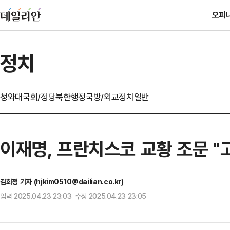
오피
정치
청와대
국회/정당
북한
행정
국방/외교
정치일반
이재명, 프란치스코 교황 조문 "
김희정 기자 (hjkim0510@dailian.co.kr)
입력 2025.04.23 23:03 수정 2025.04.23 23:05