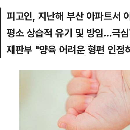
피고인, 지난해 부산 아파트서 
평소 상습적 유기 및 방임…극심
재판부 "양육 어려운 형편 인정