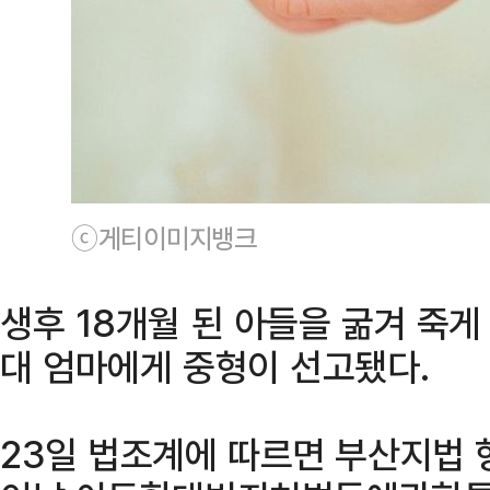
ⓒ게티이미지뱅크
생후 18개월 된 아들을 굶겨 죽게
대 엄마에게 중형이 선고됐다.
23일 법조계에 따르면 부산지법 