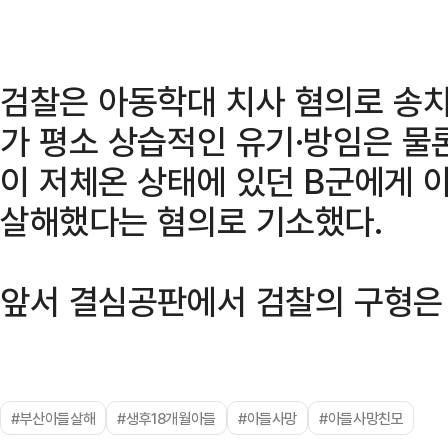
검찰은 아동학대 치사 혐의로 송치
가 평소 상습적인 유기·방임은 물
이 저체온 상태에 있던 B군에게 
살해했다는 혐의로 기소했다.
앞서 결심공판에서 검찰의 구형은 
#부산아들살해
#생후18개월아들
#아들사망
#아들사망친모