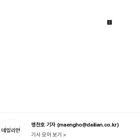
맹찬호 기자 (maengho@dailian.co.kr)
기사 모아 보기 >