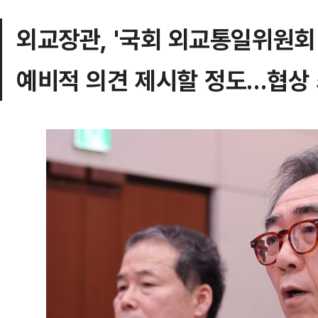
외교장관, '국회 외교통일위원회 
예비적 의견 제시할 정도…협상