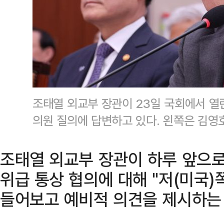
조태열 외교부 장관이 23일 국회에서 
의원 질의에 답변하고 있다. 왼쪽은 김영
조태열 외교부 장관이 하루 앞으로 
위급 통상 협의에 대해 "저(미국
들어보고 예비적 의견을 제시하는 