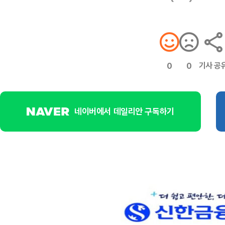
기사 공
0
0
네이버에서 데일리안 구독하기