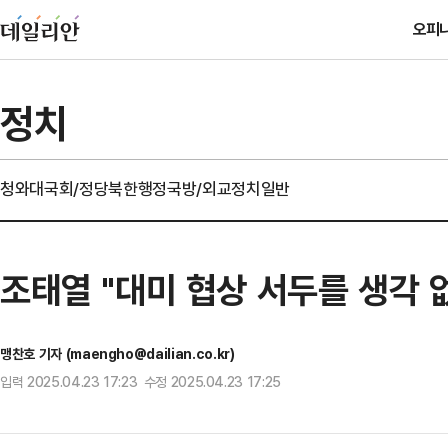
오피
정치
청와대
국회/정당
북한
행정
국방/외교
정치일반
조태열 "대미 협상 서두를 생각 
맹찬호 기자 (maengho@dailian.co.kr)
입력 2025.04.23 17:23 수정 2025.04.23 17:25