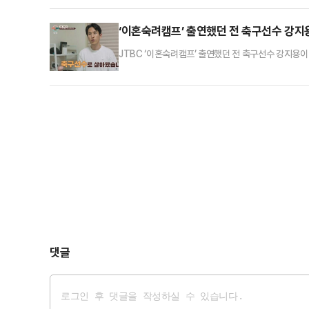
습을 보였다. 그는 “죽고 싶은 마음이 너무 크다. 
수로 활동하던 당시 월급을 부모가 관리했지만 남아 있
‘이혼숙려캠프’ 출연했던 전 축구선수 강지
JTBC ‘이혼숙려캠프’ 출연했던 전 축구선수 강지용이
다. 상주로는 아내 이다은 씨와 3살 딸이 이름을 올렸
위로 지명되며 프로로 데뷔한 강지용은 부산 아이파크, 부천
으로 현역에서 은퇴한 강지용은 지난 2월 ‘이혼숙려캠프
댓글