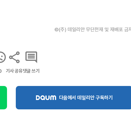
©(주) 데일리안 무단전재 및 재배포 금
기사 공유
댓글 쓰기
0
다음에서 데일리안 구독하기