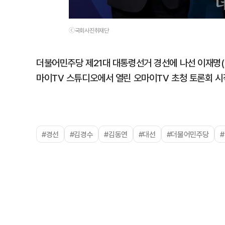
ⓒ국회사진취재단
더불어민주당 제21대 대통령선거 경선에 나선 이재명(왼
마이TV 스튜디오에서 열린 오마이TV 초청 토론회 시
#경선
#김경수
#김동연
#대선
#더불어민주당