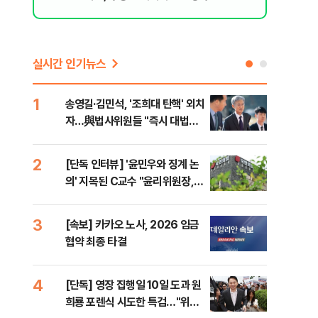
실시간 인기뉴스
1
6
송영길·김민석, '조희대 탄핵' 외치
SK
자…與법사위원들 "즉시 대법관
운다
제청하라"
2
7
[단독 인터뷰] '윤민우와 징계 논
이성
의' 지목된 C교수 "윤리위원장,
심"
외부와 논의 잘못된 행위"
거 
3
8
[속보] 카카오 노사, 2026 임금
코스
협약 최종 타결
선 
4
9
[단독] 영장 집행일 10일 도과 원
[코
희룡 포렌식 시도한 특검…"위법
관망