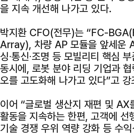
을 지속 개선해 나가고 있다.
박지환 CFO(전무)는 “FC-BGA(Fli
Array), 차량 AP 모듈을 앞세운
싱∙통신∙조명 등 모빌리티 핵심 
동시에, 로봇 분야 리딩 기업과 
오를 고도화해 나가고 있다”고 강
이어 “글로벌 생산지 재편 및 AX
활동을 지속하는 한편, 고객에 선행
기술 경쟁 우위 역량 강화 등 수익