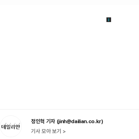
정인혁 기자 (jinh@dailian.co.kr)
기사 모아 보기 >