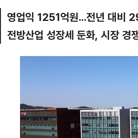
영업익 1251억원...전년 대비 
전방산업 성장세 둔화, 시장 경