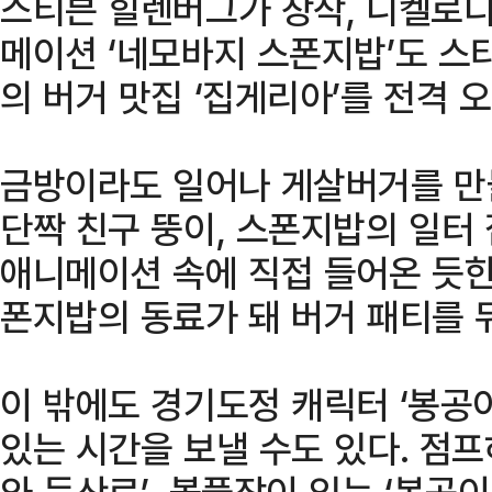
스티븐 힐렌버그가 창작, 니켈로디
메이션 ‘네모바지 스폰지밥’도 스
의 버거 맛집 ‘집게리아’를 전격 
금방이라도 일어나 게살버거를 만
단짝 친구 뚱이, 스폰지밥의 일터
애니메이션 속에 직접 들어온 듯한
폰지밥의 동료가 돼 버거 패티를 
이 밖에도 경기도정 캐릭터 ‘봉공이
있는 시간을 보낼 수도 있다. 점
와 등산로’, 볼풀장이 있는 ‘봉공