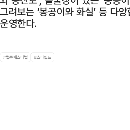
그려보는 ‘봉공이와 화실’ 등 다
운영한다.
#벌룬페스티벌
#스타필드