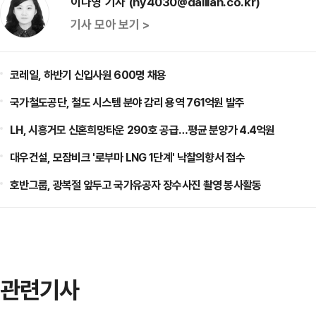
이나영 기자 (ny4030@dailian.co.kr)
기사 모아 보기 >
코레일, 하반기 신입사원 600명 채용
국가철도공단, 철도 시스템 분야 감리 용역 761억원 발주
LH, 시흥거모 신혼희망타운 290호 공급…평균 분양가 4.4억원
대우건설, 모잠비크 '로부마 LNG 1단계' 낙찰의향서 접수
호반그룹, 광복절 앞두고 국가유공자 장수사진 촬영 봉사활동
관련기사