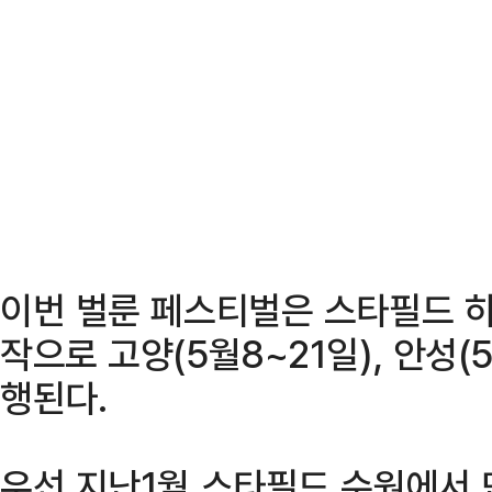
이번 벌룬 페스티벌은 스타필드 하
작으로 고양(5월8~21일), 안성
행된다.
우선 지난1월 스타필드 수원에서