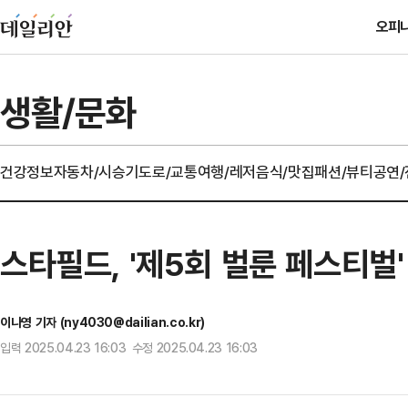
오피
생활/문화
건강정보
자동차/시승기
도로/교통
여행/레저
음식/맛집
패션/뷰티
공연
스타필드, '제5회 벌룬 페스티벌
이나영 기자 (ny4030@dailian.co.kr)
입력 2025.04.23 16:03 수정 2025.04.23 16:03