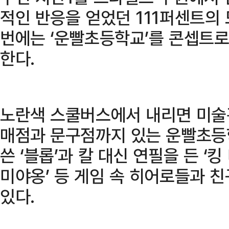
적인 반응을 얻었던 111퍼센트의
번에는 ‘운빨초등학교’를 콘셉트로
한다.
노란색 스쿨버스에서 내리면 미술관
매점과 문구점까지 있는 운빨초등
쓴 ‘블롭’과 칼 대신 연필을 든 ‘킹
미야옹’ 등 게임 속 히어로들과 
있다.