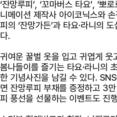
‘잔망루피’, ‘꼬마버스 타요’, ‘뽀
니메이션 제작사 아이코닉스와 손
피의 ‘잔망가든’과 타요·라니의 도
다.
귀여운 꿀벌 옷을 입고 귀엽게 웃
봄나들이를 즐기는 타요·라니의 
한 기념사진을 남길 수 있다. SN
면 잔망루피 부채를 증정하고 3만
피 풍선을 선물하는 이벤트도 진행