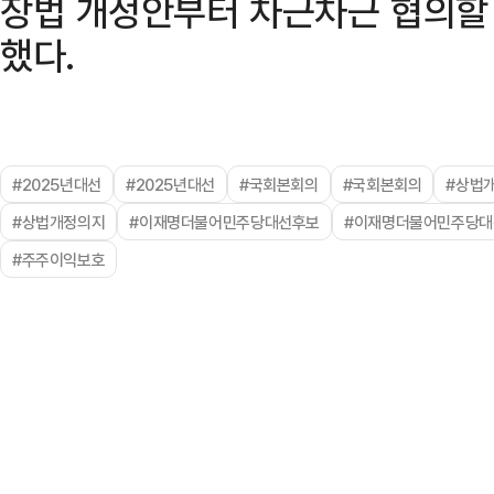
장법 개정안부터 차근차근 협의할 
했다.
#2025년대선
#2025년대선
#국회본회의
#국회본회의
#상법
#상법개정의지
#이재명더불어민주당대선후보
#이재명더불어민주당대
#주주이익보호