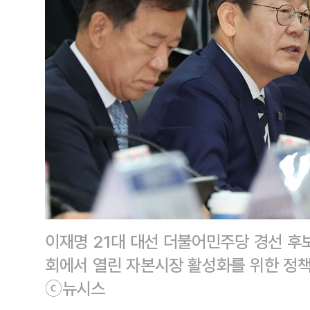
이재명 21대 대선 더불어민주당 경선 후
회에서 열린 자본시장 활성화를 위한 정
ⓒ뉴시스