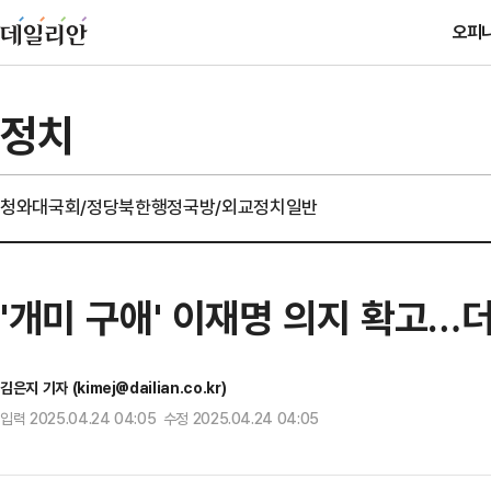
오피
정치
청와대
국회/정당
북한
행정
국방/외교
정치일반
'개미 구애' 이재명 의지 확고…
김은지 기자 (kimej@dailian.co.kr)
입력 2025.04.24 04:05 수정 2025.04.24 04:05