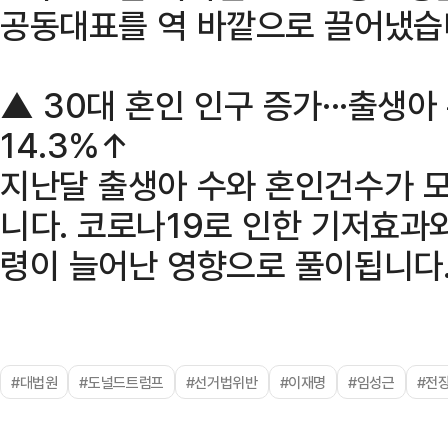
공동대표를 역 바깥으로 끌어냈습
▲ 30대 혼인 인구 증가···출생아 
14.3%↑
지난달 출생아 수와 혼인건수가 
니다. 코로나19로 인한 기저효과와
령이 늘어난 영향으로 풀이됩니다
#대법원
#도널드트럼프
#선거법위반
#이재명
#임성근
#전