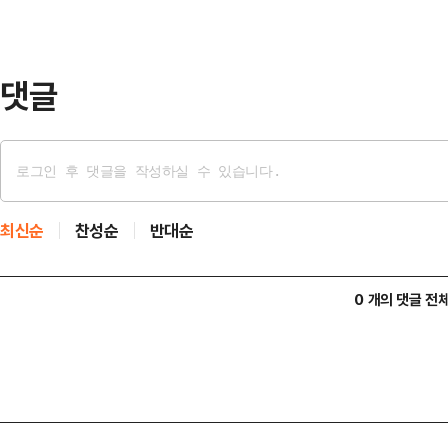
사건을 전원합의체에 회부했다.전원
인정하는 경우나 기존 대법 …
댓글
최신순
찬성순
반대순
0 개의 댓글 전