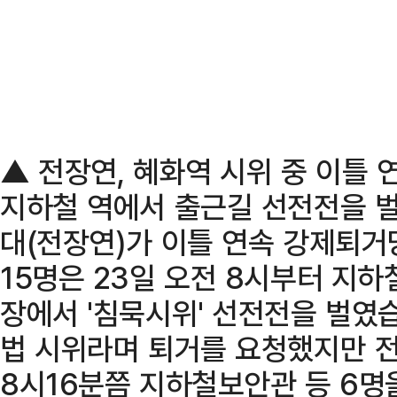
▲ 전장연, 혜화역 시위 중 이틀 
지하철 역에서 출근길 선전전을 
대(전장연)가 이틀 연속 강제퇴거
15명은 23일 오전 8시부터 지하
장에서 '침묵시위' 선전전을 벌였
법 시위라며 퇴거를 요청했지만 
8시16분쯤 지하철보안관 등 6명