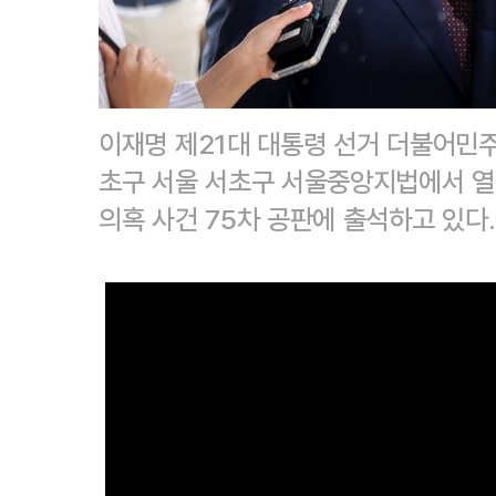
이재명 제21대 대통령 선거 더불어민주
초구 서울 서초구 서울중앙지법에서 열린
의혹 사건 75차 공판에 출석하고 있