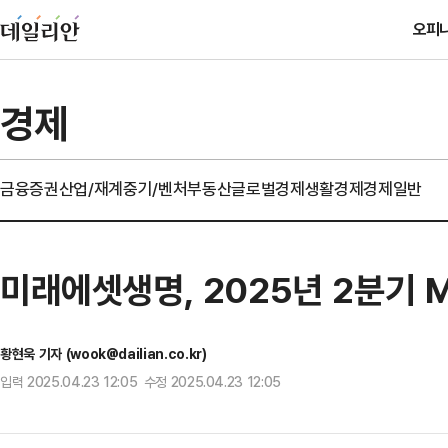
오피
경제
금융
증권
산업/재계
중기/벤처
부동산
글로벌경제
생활경제
경제일반
미래에셋생명, 2025년 2분기 
황현욱 기자 (wook@dailian.co.kr)
입력 2025.04.23 12:05 수정 2025.04.23 12:05