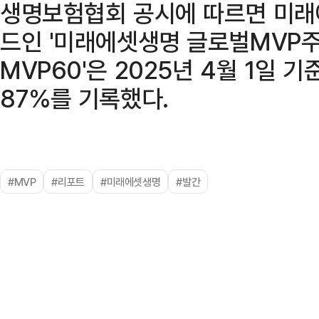
생명보험협회 공시에 따르면 미래
드인 '미래에셋생명 글로벌MVP주
MVP60'은 2025년 4월 1일 기
87%를 기록했다.
#MVP
#리포트
#미래에셋생명
#발간