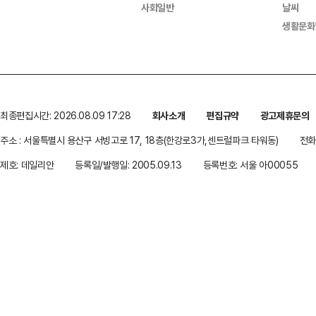
사회일반
날씨
생활문화
최종편집시간: 2026.08.09 17:28
회사소개
편집규약
광고제휴문의
주소 : 서울특별시 용산구 서빙고로 17, 18층(한강로3가,센트럴파크 타워동)
전화 
제호: 데일리안
등록일/발행일: 2005.09.13
등록번호: 서울 아00055