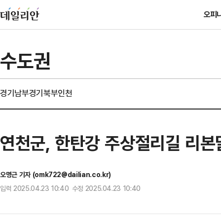
오피
수도권
경기남부
경기북부
인천
연천군, 한탄강 주상절리길 리본
오명근 기자 (omk722@dailian.co.kr)
입력 2025.04.23 10:40 수정 2025.04.23 10:40