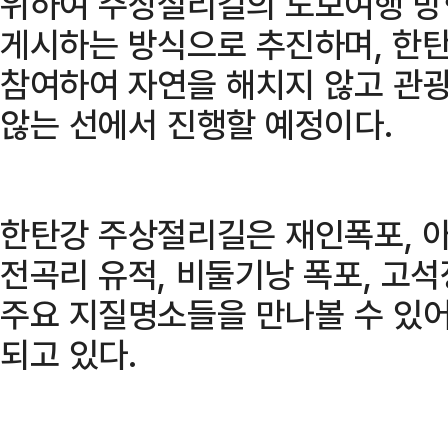
위하여 주상절리길의 도보여행 방
게시하는 방식으로 추진하며, 한
참여하여 자연을 해치지 않고 관
않는 선에서 진행할 예정이다.
한탄강 주상절리길은 재인폭포, 아
전곡리 유적, 비둘기낭 폭포, 고
주요 지질명소들을 만나볼 수 있
되고 있다.