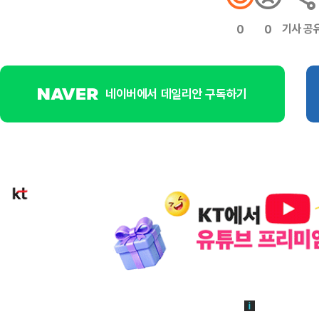
기사 공
0
0
네이버에서 데일리안 구독하기