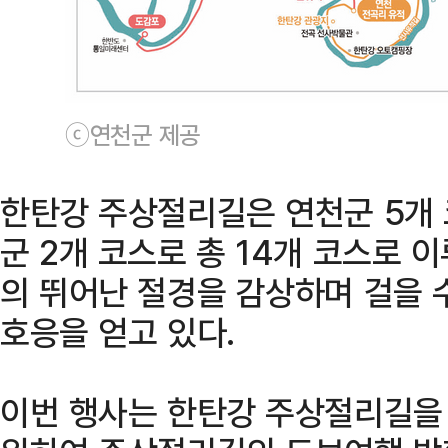
ⓒ연천군 제공
한탄강 주상절리길은 연천군 5개 코
군 2개 코스로 총 14개 코스로 
의 뛰어난 절경을 감상하며 걸을 
호응을 얻고 있다.
이번 행사는 한탄강 주상절리길을