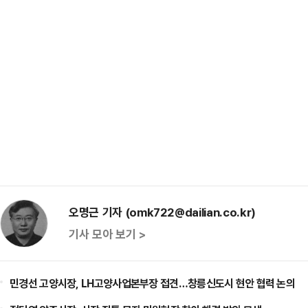
오명근 기자 (omk722@dailian.co.kr)
기사 모아 보기 >
민경선 고양시장, LH고양사업본부장 접견…창릉신도시 현안 협력 논의