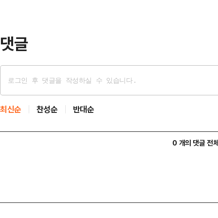
날은 그의 생일로, 사망 전 마지막 
은 …
댓글
최신순
찬성순
반대순
0 개의 댓글 전