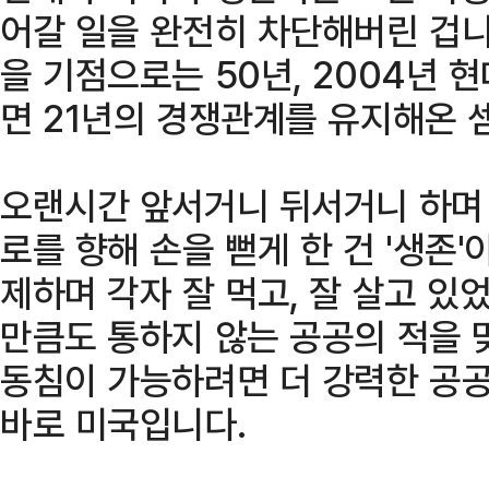
어갈 일을 완전히 차단해버린 겁니
을 기점으로는 50년, 2004년
면 21년의 경쟁관계를 유지해온 
오랜시간 앞서거니 뒤서거니 하며
로를 향해 손을 뻗게 한 건 '생존'
제하며 각자 잘 먹고, 잘 살고 
만큼도 통하지 않는 공공의 적을 
동침이 가능하려면 더 강력한 공공
바로 미국입니다.