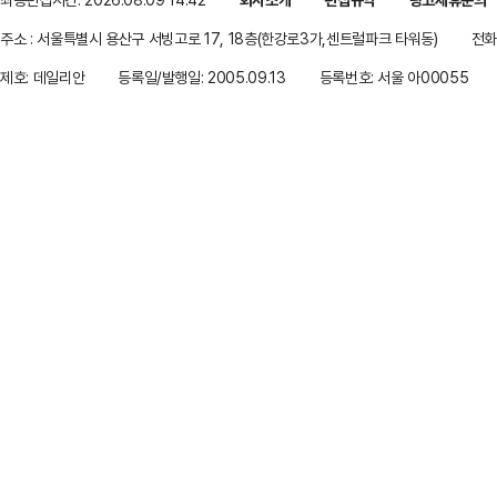
주소 : 서울특별시 용산구 서빙고로 17, 18층(한강로3가,센트럴파크 타워동)
전화 
제호: 데일리안
등록일/발행일: 2005.09.13
등록번호: 서울 아00055