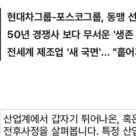
현대차그룹-포스코그룹, 동맹 
50년 경쟁사 보다 무서운 '생존
전세계 제조업 '새 국면'… "흩
산업계에서 갑자기 튀어나온, 혹
전후사정을 살펴봅니다. 특정 산