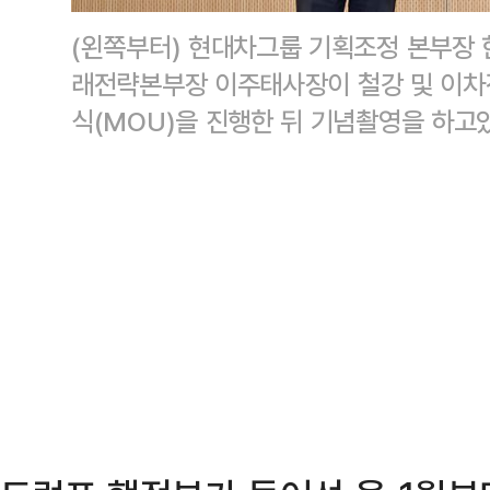
(왼쪽부터) 현대차그룹 기획조정 본부장
래전략본부장 이주태사장이 철강 및 이차
식(MOU)을 진행한 뒤 기념촬영을 하