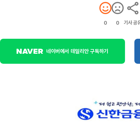
기사 공
0
0
네이버에서 데일리안 구독하기