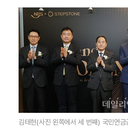
김태현(사진 왼쪽에서 세 번째) 국민연금