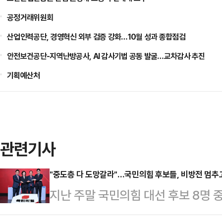
공정거래위원회
산업인력공단, 경영혁신 외부 검증 강화…10월 성과 종합점검
안전보건공단-지역난방공사, AI 감사기법 공동 발굴…교차감사 추진
기획예산처
관련기사
"중도층 다 도망갈라"…국민의힘 후보들, 비방전 멈추
지난 주말 국민의힘 대선 후보 8명 
열렸다. A조와 B조로 나뉜 토론회는 