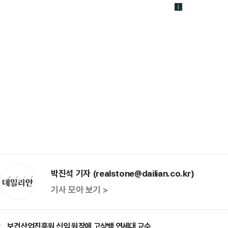
박진석 기자 (realstone@dailian.co.kr)
기사 모아 보기 >
보건산업진흥원 신임 원장에 고상백 연세대 교수