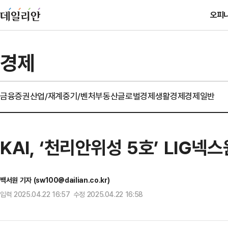
오피
경제
금융
증권
산업/재계
중기/벤처
부동산
글로벌경제
생활경제
경제일반
KAI, ‘천리안위성 5호’ LIG넥
백서원 기자 (sw100@dailian.co.kr)
입력 2025.04.22 16:57 수정 2025.04.22 16:58