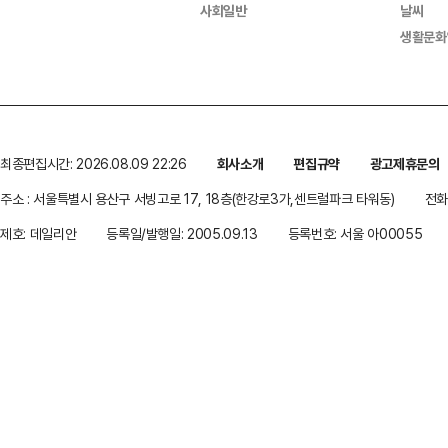
사회일반
날씨
생활문화
최종편집시간: 2026.08.09 22:26
회사소개
편집규약
광고제휴문의
주소 : 서울특별시 용산구 서빙고로 17, 18층(한강로3가,센트럴파크 타워동)
전화 
제호: 데일리안
등록일/발행일: 2005.09.13
등록번호: 서울 아00055