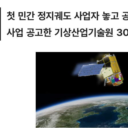
첫 민간 정지궤도 사업자 놓고 
사업 공고한 기상산업기술원 3