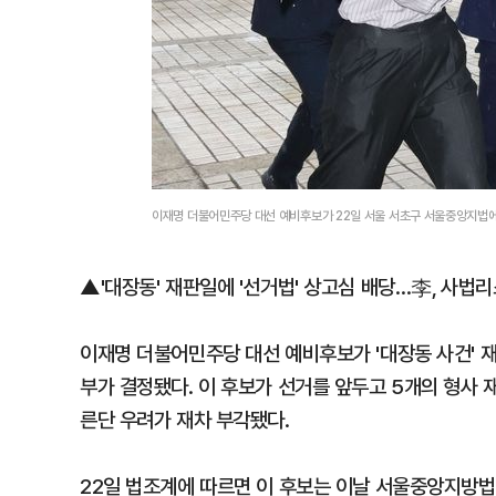
이재명 더불어민주당 대선 예비후보가 22일 서울 서초구 서울중앙지법에서
▲'대장동' 재판일에 '선거법' 상고심 배당…李, 사법리
이재명 더불어민주당 대선 예비후보가 '대장동 사건' 재
부가 결정됐다. 이 후보가 선거를 앞두고 5개의 형사 
른단 우려가 재차 부각됐다.
22일 법조계에 따르면 이 후보는 이날 서울중앙지방법