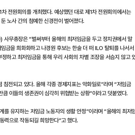
1차 전원회의를 개최했다. 예상했던 대로 제1차 전원회의에서는
 둔 노사 간의 첨예한 신경전이 벌어졌다.
 사무총장은 “벌써부터 올해의 최저임금을 두고 정치권에서 말
임금을 희화화하고 나경원 후보는 한술 더 떠 ILO 탈퇴를 나서서
정하고 최저임금을 통해 우리 사회의 차별 조장을 서슴지 않고 
점 침전되고 있다. 올해 각종 경제지표는 악화일로”라며 “저임금
만큼 이들의 생존권이 심각히 위협받는 상황”이라고 덧붙였다.
계를 유지하는 저임금 노동자의 생활 안정”이라며 “올해의 최저
동력으로 작동되길 희망한다”고 했다.