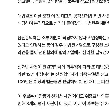
선고했다. 검찰이 2심 판결에 불복해 상고장을 제출함
대법원은 이날 오전 이 전 대표의 공직선거법 위반 사
배당하며 본격적으로 심리에 들어갔다. 대법원은 재판
전원합의체는 소부 재판이 적당하지 않다고 인정하는 경
있다고 인정하는 등의 경우 대법관 4명으로 구성된 소
의견을 들어 전원합의체 합의기일에서 심리할 필요성이
선거법 사건이 전원합의체에 회부됨에 따라 조 대법원장
외한 12명이 참여하는 전원합의체가 최종 판결을 선고
100만원 이상의 벌금형만 판결해도 이 전 대표는 피
이 후보는 대장동과 선거법 사건 외에도 위증교사 의혹
련해 3개의 형사 재판이 더 있다. 이에 이 후보는 주