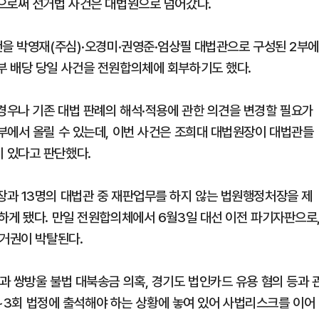
으로써 선거법 사건은 대법원으로 넘어갔다.
건을 박영재(주심)·오경미·권영준·엄상필 대법관으로 구성된 2부
부 배당 당일 사건을 전원합의체에 회부하기도 했다.
우나 기존 대법 판례의 해석·적용에 관한 의견을 변경할 필요가
부에서 올릴 수 있는데, 이번 사건은 조희대 대법원장이 대법관들
 있다고 판단했다.
과 13명의 대법관 중 재판업무를 하지 않는 법원행정처장을 제
하게 됐다. 만일 전원합의체에서 6월3일 대선 이전 파기자판으로
선거권이 박탈된다.
과 쌍방울 불법 대북송금 의혹, 경기도 법인카드 유용 혐의 등과 
 2~3회 법정에 출석해야 하는 상황에 놓여 있어 사법리스크를 이어