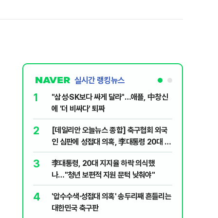
실시간 랭킹뉴스
1
6
"삼성·SK보다 싸게 달라"…애플, 中창신
오세훈 '
에 '더 비싸다' 퇴짜
된 '민주
2
7
[데일리안 오늘뉴스 종합] 축구협회 외국
지진에 
인 심판에 성접대 의혹, 李대통령 20대 지
日 여성..
지율 하락 의식했나, 삼전닉스 올인은 금
3
8
李대통령, 20대 지지율 하락 의식했
보완수사
물, SK하이닉스 프리마켓 시초가 논란 재
나…"청년 보편적 지원 문턱 낮춰야"
몫됐나
점화, 김민석 "과반 승리 가능성 99%" 등
4
9
'압수수색·성접대 의혹' 송두리째 흔들리는
레버리지 
대한민국 축구판
지수로 