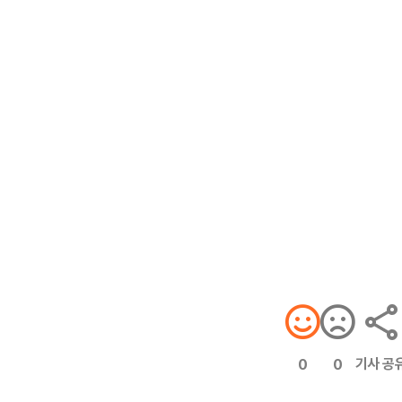
기사 공
0
0