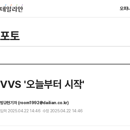
오피
포토
VVS '오늘부터 시작'
방규현기자 (room1992@dailian.co.kr)
입력 2025.04.22 14:46 수정 2025.04.22 14:46