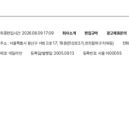
최종편집시간: 2026.08.09 17:09
회사소개
편집규약
광고제휴문의
주소 : 서울특별시 용산구 서빙고로 17, 18층(한강로3가,센트럴파크 타워동)
전화 
제호: 데일리안
등록일/발행일: 2005.09.13
등록번호: 서울 아00055