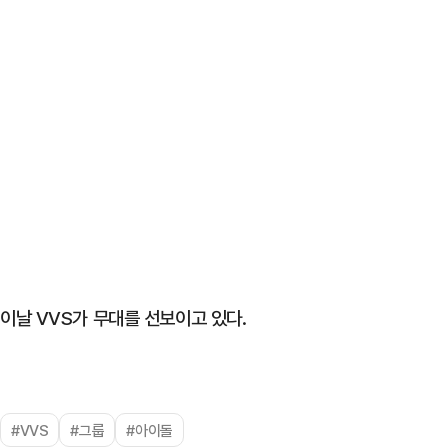
이날 VVS가 무대를 선보이고 있다.
#VVS
#그룹
#아이돌