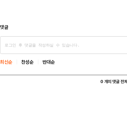
은 천잔의 SNS 계정을 찾아 애도의
날은 그의 생일로, 사망 전 마지막 
은 …
댓글
최신순
찬성순
반대순
0 개의 댓글 전