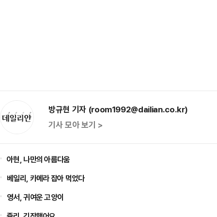
방규현 기자 (room1992@dailian.co.kr)
기사 모아 보기 >
아현, 나만의 아름다움
베일리, 카메라 잡아 먹었다
영서, 귀여운 고양이
쥴리, 긴장했어요