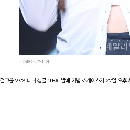
ⓒ데일리안 방규현 기자
걸그룹 VVS 데뷔 싱글 ‘TEA’ 발매 기념 쇼케이스가 22일 오