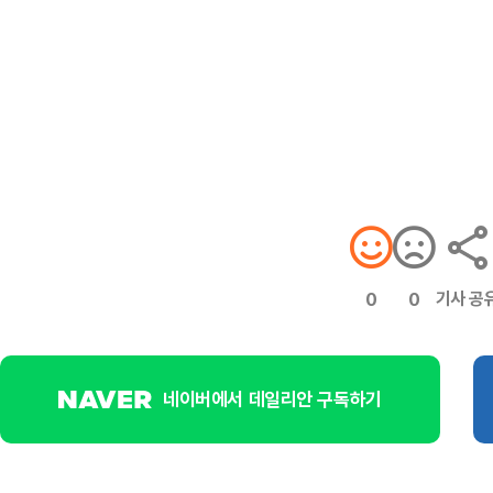
기사 공
0
0
네이버에서 데일리안 구독하기