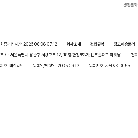
생활문화
최종편집시간: 2026.08.08 07:12
회사소개
편집규약
광고제휴문의
주소 : 서울특별시 용산구 서빙고로 17, 18층(한강로3가,센트럴파크 타워동)
전화 
제호: 데일리안
등록일/발행일: 2005.09.13
등록번호: 서울 아00055