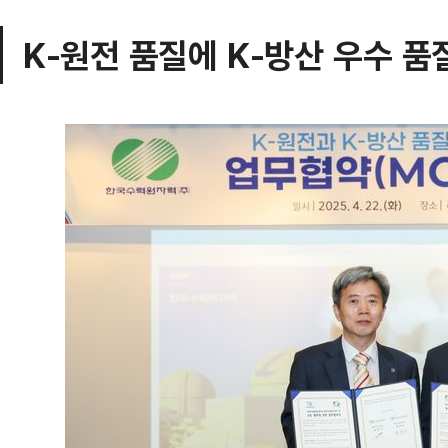
K-원전 품질에 K-방산 우수 품