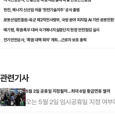
한전, 에너지 신산업 이끌 '한전기술지주' 공식 출범
로봇산업진흥원-육군 제2작전사령부, 국방 분야 피지컬 AI 기반 로봇전환
에기평, 폭염·폭우 대비 국가에너지실증단지 현장 안전점검 실시
전기안전공사, '폭염 대책 회의' 개최…근로자 보호 총력
관련기사
5월 2일 공휴일 지정될까...최대 6일 황금연휴 열려
오는 5월 2일 임시공휴일 지정 여부
5일 어린이날이 부처님오신날과 겹치