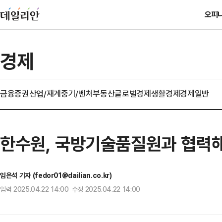
오피
경제
금융
증권
산업/재계
중기/벤처
부동산
글로벌경제
생활경제
경제일반
한수원, 국방기술품질원과 협력해
임은석 기자 (fedor01@dailian.co.kr)
입력 2025.04.22 14:00 수정 2025.04.22 14:00