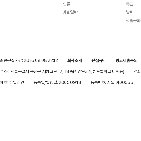
인물
종교
사회일반
날씨
생활문화
최종편집시간: 2026.08.08 22:12
회사소개
편집규약
광고제휴문의
주소 : 서울특별시 용산구 서빙고로 17, 18층(한강로3가,센트럴파크 타워동)
전화 
제호: 데일리안
등록일/발행일: 2005.09.13
등록번호: 서울 아00055