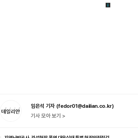
임은석 기자 (fedor01@dailian.co.kr)
기사 모아 보기 >
지역난방공사, 건설현장 폭염 대응실태 특별 현장안전점검