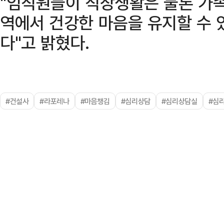
"임직원들이 직장생활은 물론 가족
역에서 건강한 마음을 유지할 수
다"고 밝혔다.
#건설사
#라포레나
#마음챙김
#심리상담
#심리상담실
#심