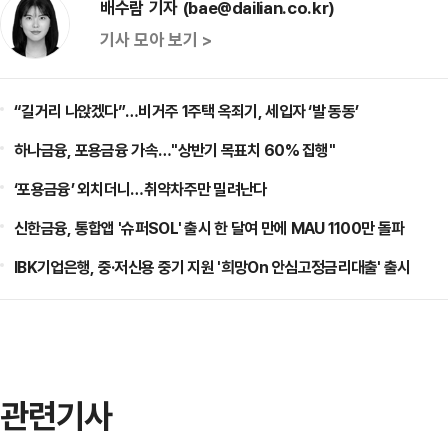
배수람 기자 (bae@dailian.co.kr)
기사 모아 보기 >
“길거리 나앉겠다”…비거주 1주택 옥죄기, 세입자 ‘발 동동’
하나금융, 포용금융 가속…"상반기 목표치 60% 집행"
‘포용금융’ 외치더니…취약차주만 밀려난다
신한금융, 통합앱 '슈퍼SOL' 출시 한 달여 만에 MAU 1100만 돌파
IBK기업은행, 중·저신용 중기 지원 '희망On 안심고정금리대출' 출시
관련기사