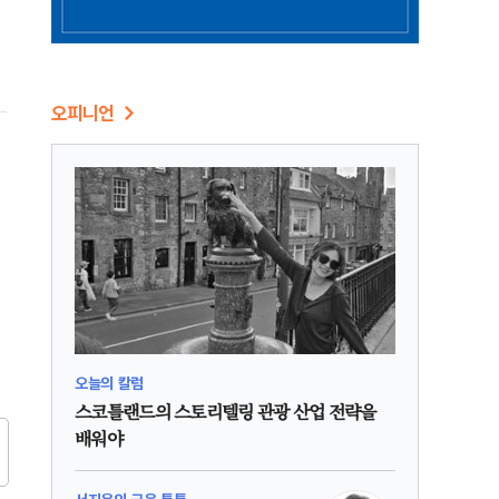
시
오피니언
오늘의 칼럼
스코틀랜드의 스토리텔링 관광 산업 전략을
배워야