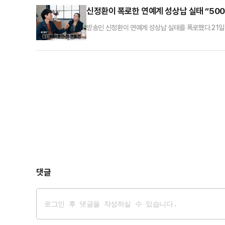
있다. 특히 천잔이 사망한 날은 그의 생일로, 사망 전 
신정환이 폭로한 연예계 성상납 실태 “500만
방송인 신정환이 연예계 성상납 실태를 폭로했다.21일
작했다.그는 “아무리 인기가 있어도 (소속사) 대표 같은 
한 사람 이름을) 이야기하면 식사 한번 안 하겠느냐”라
기다. 중국인인데 나를 통해서 자기가 좋아하는 연예인 소
댓글