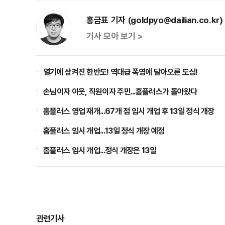
홍금표 기자 (goldpyo@dailian.co.kr)
기사 모아 보기 >
열기에 삼켜진 한반도! 역대급 폭염에 달아오른 도심!
손님이자 이웃, 직원이자 주민...홈플러스가 돌아왔다
홈플러스 영업 재개...67개 점 임시 개업 후 13일 정식 개장
홈플러스 임시 개업...13일 정식 개장 예정
홈플러스 임시 개업...정식 개장은 13일
관련기사