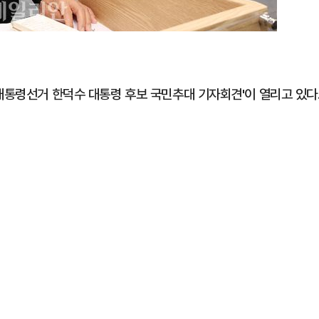
대통령선거 한덕수 대통령 후보 국민추대 기자회견'이 열리고 있다