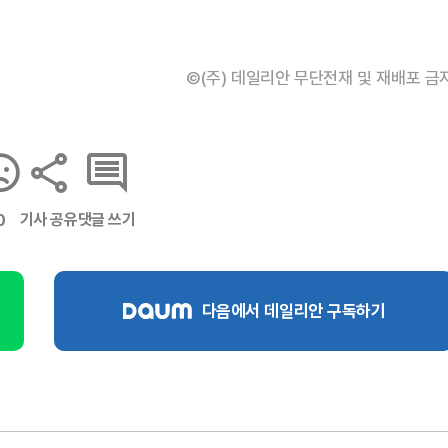
©(주) 데일리안 무단전재 및 재배포 금
기사 공유
댓글 쓰기
0
다음에서 데일리안 구독하기