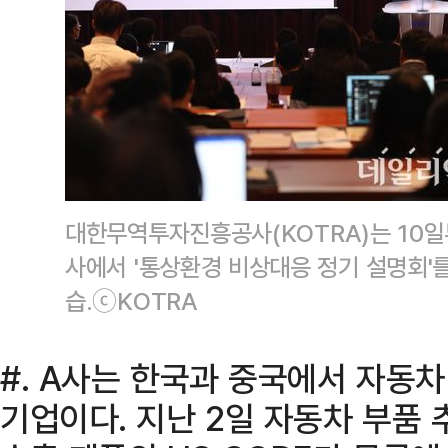
대한무역투자진흥공사(KOTRA)는 10일
사에서 '통상환경 비상대응 정기 설명회'를
습.ⓒKOTRA
#. A사는 한국과 중국에서 자동
기업이다. 지난 2일 자동차 부품 