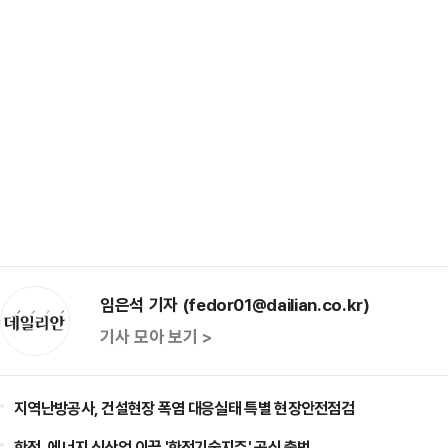
임은석 기자 (fedor01@dailian.co.kr)
기사 모아 보기 >
지역난방공사, 건설현장 폭염 대응실태 특별 현장안전점검
한전, 에너지 신산업 이끌 '한전기술지주' 공식 출범