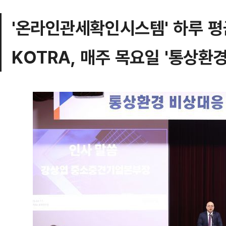
'온라인관세확인시스템' 하루 평
KOTRA, 매주 목요일 '통상환