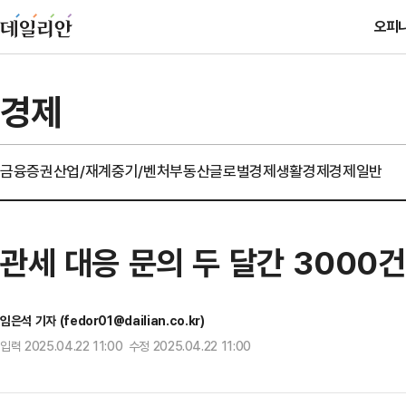
오피
경제
금융
증권
산업/재계
중기/벤처
부동산
글로벌경제
생활경제
경제일반
관세 대응 문의 두 달간 3000
임은석 기자 (fedor01@dailian.co.kr)
입력 2025.04.22 11:00 수정 2025.04.22 11:00