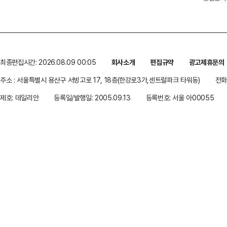
최종편집시간: 2026.08.09 00:05
회사소개
편집규약
광고제휴문의
주소 : 서울특별시 용산구 서빙고로 17, 18층(한강로3가,센트럴파크 타워동)
전화 
제호: 데일리안
등록일/발행일: 2005.09.13
등록번호: 서울 아00055