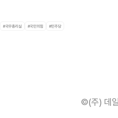
#국무총리실
#국민의힘
#민주당
©(주) 데