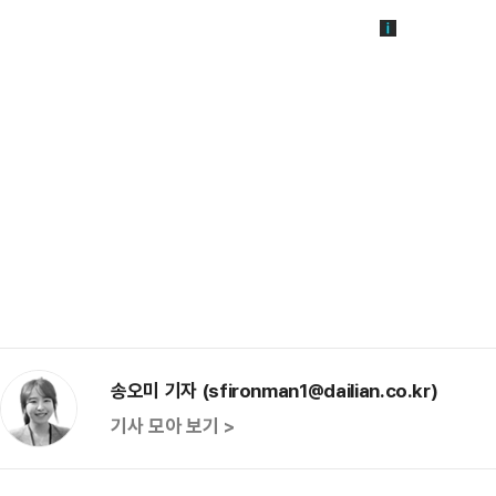
송오미 기자 (sfironman1@dailian.co.kr)
기사 모아 보기 >