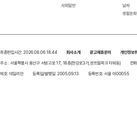
사회일반
날씨
생활문화
최종편집시간: 2026.08.06 18:44
회사소개
광고제휴문의
개인정보
주소 : 서울특별시 용산구 서빙고로 17, 18층(한강로3가,센트럴파크 타워동)
전화 
제호: 데일리안
등록일/발행일: 2005.09.13
등록번호: 서울 아00055