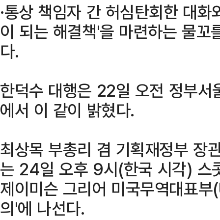
·통상 책임자 간 허심탄회한 대화
이 되는 해결책'을 마련하는 물꼬
다.
한덕수 대행은 22일 오전 정부
에서 이 같이 밝혔다.
최상목 부총리 겸 기획재정부 장관
는 24일 오후 9시(한국 시각) 스
제이미슨 그리어 미국무역대표부(US
의'에 나선다.