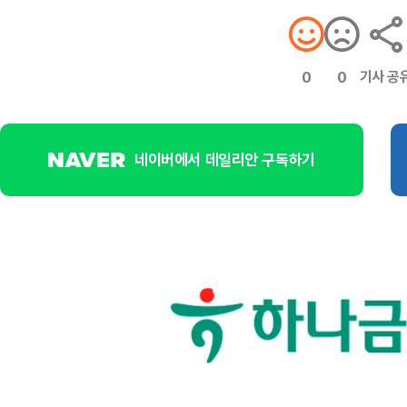
기사 공
0
0
네이버에서 데일리안 구독하기