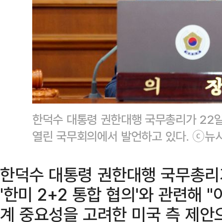
한덕수 대통령 권한대행 국무총리가 22
열린 국무회의에서 발언하고 있다. ⓒ뉴
한덕수 대통령 권한대행 국무총리가
'한미 2+2 통합 협의'와 관련해 
계 중요성을 고려한 미국 측 제안