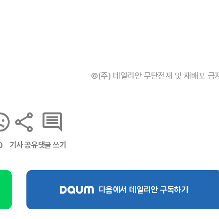
©(주) 데일리안 무단전재 및 재배포 금
기사 공유
댓글 쓰기
0
다음에서 데일리안 구독하기