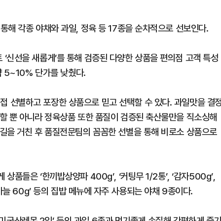
해 각종 야채와 과일, 정육 등 17종을 순차적으로 선보인다.
‘신선을 새롭게’를 통해 검증된 다양한 상품을 편의점 고객 특성
 5~10% 단가를 낮췄다.
 선별하고 포장한 상품으로 믿고 선택할 수 있다. 과일맛을 결
할 뿐 아니라 정육상품 또한 품질이 검증된 축산물만을 직소싱해
길을 거친 후 품질전문팀의 꼼꼼한 선별을 통해 비로소 상품으로
들은 ‘한끼밥상양파 400g’, ‘커팅무 1/2통’, ‘감자500g’,
 ‘깐마늘 60g’ 등의 집밥 메뉴에 자주 사용되는 야채 9종이다.
, ‘미국산레몬 2입’ 등의 과일 6종과 먹기좋게 손질해 간편하게 즐