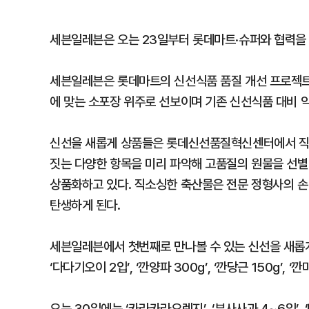
세븐일레븐은 오는 23일부터 롯데마트·슈퍼와 협력을 통
세븐일레븐은 롯데마트의 신선식품 품질 개선 프로젝트 
에 맞는 소포장 위주로 선보이며 기존 신선식품 대비 약
신선을 새롭게 상품들은 롯데신선품질혁신센터에서 직접
짓는 다양한 항목을 미리 파악해 고품질의 원물을 선별
상품화하고 있다. 직소싱한 축산물은 전문 정형사의 손
탄생하게 된다.
세븐일레븐에서 첫번째로 만나볼 수 있는 신선을 새롭게 상품
‘다다기오이 2입’, ‘깐양파 300g’, ‘깐당근 150g’,
오는 30일에는 ‘카라카라오렌지’, ‘부사사과 4~6입’