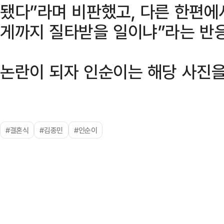
됐다”라며 비판했고, 다른 한편에
게까지 질타받을 일이냐”라는 반응
논란이 되자 인순이는 해당 사진을
#결혼식
#김종민
#인순이