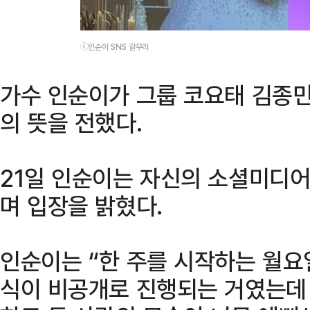
ⓒ인순이 SNS 갈무리
가수 인순이가 그룹 코요태 김종
의 뜻을 전했다.
21일 인순이는 자신의 소셜미디어
며 입장을 밝혔다.
인순이는 “한 주를 시작하는 월요
식이 비공개로 진행되는 거였는데 