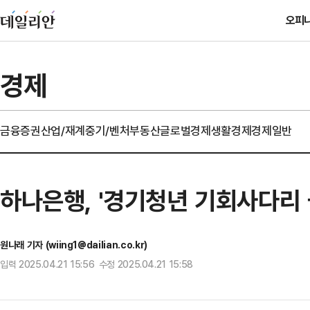
오피
경제
금융
증권
산업/재계
중기/벤처
부동산
글로벌경제
생활경제
경제일반
하나은행, '경기청년 기회사다리 
원나래 기자 (wiing1@dailian.co.kr)
입력 2025.04.21 15:56 수정 2025.04.21 15:58