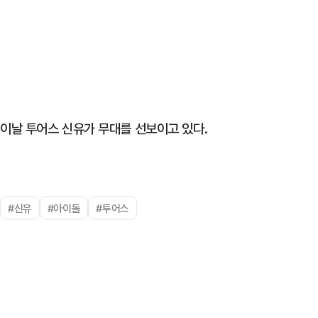
이날 투어스 신유가 무대를 선보이고 있다.
#신유
#아이돌
#투어스