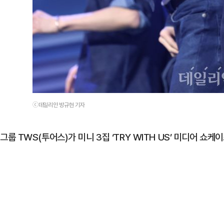
ⓒ데일리안 방규현 기자
그룹 TWS(투어스)가 미니 3집 ‘TRY WITH US’ 미디어 쇼