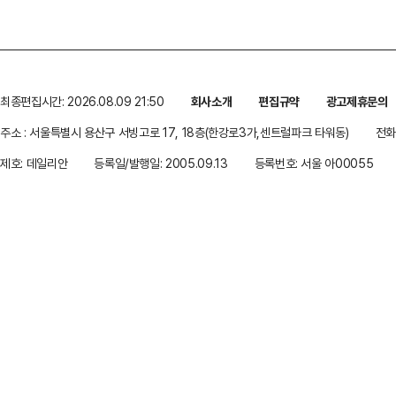
최종편집시간: 2026.08.09 21:50
회사소개
편집규약
광고제휴문의
주소 : 서울특별시 용산구 서빙고로 17, 18층(한강로3가,센트럴파크 타워동)
전화 
제호: 데일리안
등록일/발행일: 2005.09.13
등록번호: 서울 아00055