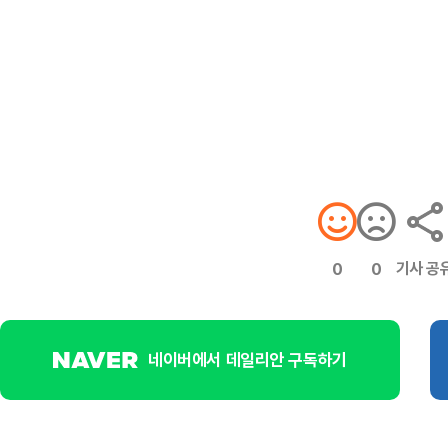
기사 공
0
0
네이버에서 데일리안 구독하기