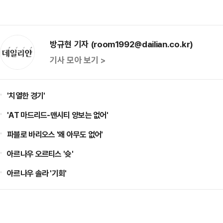
방규현 기자 (room1992@dailian.co.kr)
기사 모아 보기 >
'치열한 경기'
'AT 마드리드-맨시티 양보는 없어'
파블로 바리오스 '왜 아무도 없어'
아르나우 오르티스 '슛'
아르나우 솔라 '기회'