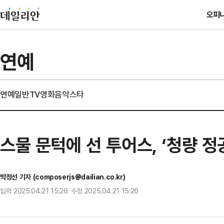
오피
연예
연예일반
TV
영화
음악
스타
스물 문턱에 선 투어스, ‘청량 정
박정선 기자 (composerjs@dailian.co.kr)
입력 2025.04.21 15:26 수정 2025.04.21 15:26