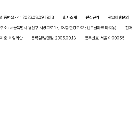
최종편집시간: 2026.08.09 19:13
회사소개
편집규약
광고제휴문의
주소 : 서울특별시 용산구 서빙고로 17, 18층(한강로3가,센트럴파크 타워동)
전화 
제호: 데일리안
등록일/발행일: 2005.09.13
등록번호: 서울 아00055