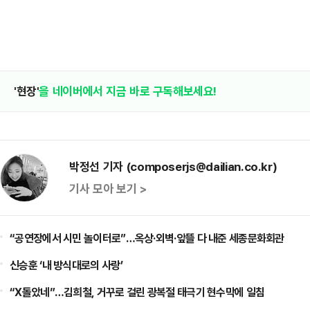
'현장'
을 네이버에서 지금 바로 구독해보세요!
박정선 기자 (composerjs@dailian.co.kr)
기사 모아 보기 >
“공연장에서 시민 놀이터로”…옥상·외벽·앞뜰 다 내준 세종문화회관
신승훈 ‘내 방식대로의 사랑’
“X돌았네”…김희철, 거꾸로 걸린 광복절 태극기 현수막에 일침