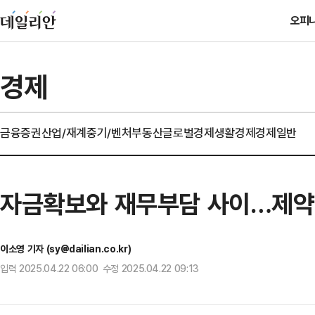
오피
경제
금융
증권
산업/재계
중기/벤처
부동산
글로벌경제
생활경제
경제일반
자금확보와 재무부담 사이…제약·
이소영 기자 (sy@dailian.co.kr)
입력 2025.04.22 06:00 수정 2025.04.22 09:13