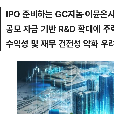
IPO 준비하는 GC지놈·이뮨온
공모 자금 기반 R&D 확대에 주
수익성 및 재무 건전성 악화 우