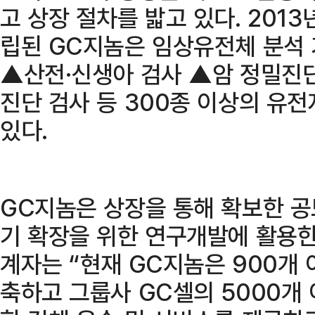
고 상장 절차를 밟고 있다. 201
립된 GC지놈은 임상유전체 분석
▲산전·신생아 검사 ▲암 정밀진
진단 검사 등 300종 이상의 유
있다.
GC지놈은 상장을 통해 확보한 공모
기 확장을 위한 연구개발에 활용한
계자는 “현재 GC지놈은 900개
축하고 그룹사 GC셀의 5000개