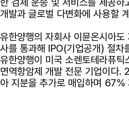
한 검체 운송 및 서비스를 제공하
개발과 글로벌 다변화에 사용할 계
유한양행의 자회사 이뮨온시아도 
사를 통과해 IPO(기업공개) 절차
유한양행이 미국 소렌토테라퓨틱스
면역항암제 개발 전문 기업이다. 
아 지분을 추가로 매입하며 67%