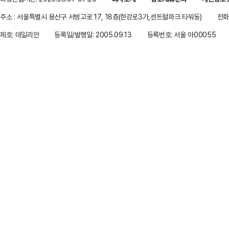
주소 : 서울특별시 용산구 서빙고로 17, 18층(한강로3가,센트럴파크 타워동)
전화 
제호: 데일리안
등록일/발행일: 2005.09.13
등록번호: 서울 아00055