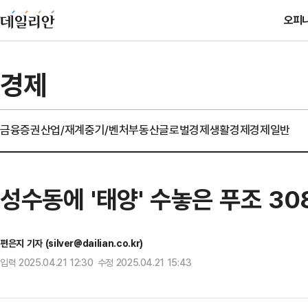
오피
경제
금융
증권
산업/재계
중기/벤처
부동산
글로벌경제
생활경제
경제일반
성수동에 '태양' 수놓은 푸조 30
편은지 기자 (silver@dailian.co.kr)
입력 2025.04.21 12:30 수정 2025.04.21 15:43