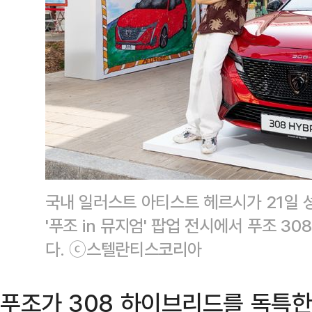
국내 일러스트 아티스트 헤르시가 21일 
'푸조 in 뮤지엄' 팝업 전시에서 푸조 3
다. ⓒ스텔란티스코리아
푸조가 308 하이브리드를 독특한