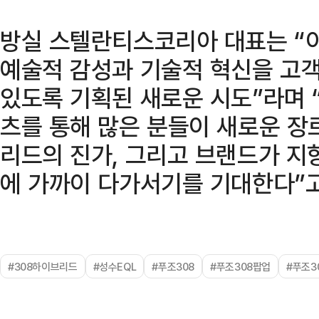
방실 스텔란티스코리아 대표는 “
예술적 감성과 기술적 혁신을 고
있도록 기획된 새로운 시도”라며 
츠를 통해 많은 분들이 새로운 장르
리드의 진가, 그리고 브랜드가 
에 가까이 다가서기를 기대한다”고
#308하이브리드
#성수EQL
#푸조308
#푸조308팝업
#푸조3