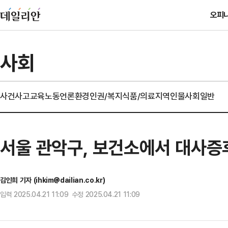
오피
사회
사건사고
교육
노동
언론
환경
인권/복지
식품/의료
지역
인물
사회일반
서울 관악구, 보건소에서 대사증
김인희 기자 (ihkim@dailian.co.kr)
입력 2025.04.21 11:09 수정 2025.04.21 11:09