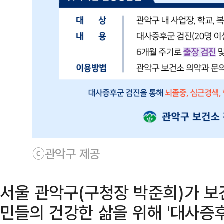
ⓒ관악구 제공
서울 관악구(구청장 박준희)가 보
민들의 건강한 삶을 위해 '대사증