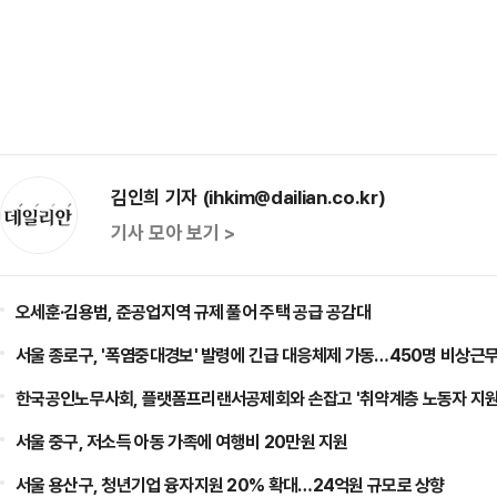
김인희 기자 (ihkim@dailian.co.kr)
기사 모아 보기 >
오세훈·김용범, 준공업지역 규제 풀어 주택 공급 공감대
서울 종로구, '폭염중대경보' 발령에 긴급 대응체제 가동…450명 비상근
한국공인노무사회, 플랫폼프리랜서공제회와 손잡고 '취약계층 노동자 지원
서울 중구, 저소득 아동 가족에 여행비 20만원 지원
서울 용산구, 청년기업 융자지원 20% 확대…24억원 규모로 상향