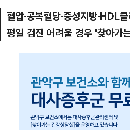
혈압·공복혈당·중성지방·HDL콜
평일 검진 어려울 경우 '찾아가