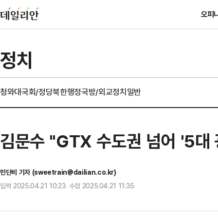
오피
정치
청와대
국회/정당
북한
행정
국방/외교
정치일반
김문수 "GTX 수도권 넘어 '5
민단비 기자 (sweetrain@dailian.co.kr)
입력 2025.04.21 10:23 수정 2025.04.21 11:35