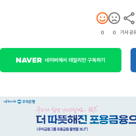
기사 공
0
0
네이버에서 데일리안 구독하기