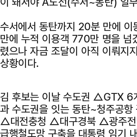
이 돼서야 A노선(수서~동탄) 일
수서에서 동탄까지 20분 만에 이
만에 누적 이용객 770만 명을 넘겼
렸으나 자금 조달이 아직 이뤄지지
상황이다.
김 후보는 이날 수도권 △GTX 
과 수도권을 잇는 동탄~청주공항
△대전충청 △대구경북 △광주전남 
급행철도망 구축을 대통령 임기 