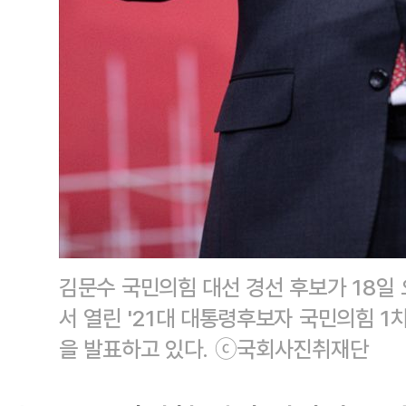
김문수 국민의힘 대선 경선 후보가 18일
서 열린 '21대 대통령후보자 국민의힘 1
을 발표하고 있다. ⓒ국회사진취재단