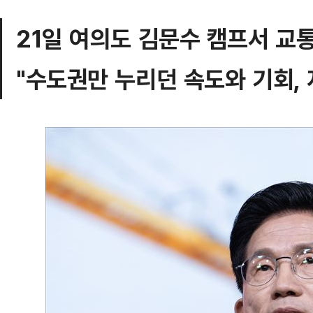
21일 여의도 김문수 캠프서 교
"수도권만 누리던 속도와 기회,