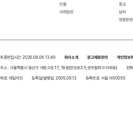
인물
종교
사회일반
날씨
생활문화
최종편집시간: 2026.08.06 13:49
회사소개
광고제휴문의
개인정보
주소 : 서울특별시 용산구 서빙고로 17, 18층(한강로3가,센트럴파크 타워동)
전화 
제호: 데일리안
등록일/발행일: 2005.09.13
등록번호: 서울 아00055