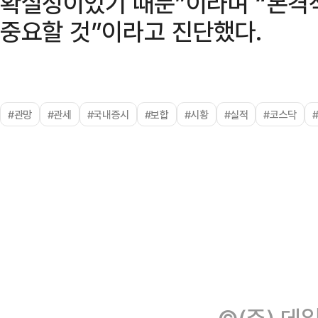
확실성이었기 때문”이라며 “본격
중요할 것”이라고 진단했다.
#관망
#관세
#국내증시
#보합
#시황
#실적
#코스닥