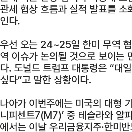
관세 협상 흐름과 실적 발표를 소
인다.
우선 오는 24~25일 한미 무역 
역 이슈가 논의될 것으로 보이는 
다. 도널드 트럼프 대통령은 “대일
싶다”고 말한 상황이다.
나아가 이번주에는 미국의 대형 기
니피센트7(M7)’ 중 테슬라와 알
에서는 이날 우리금융지주·한미반