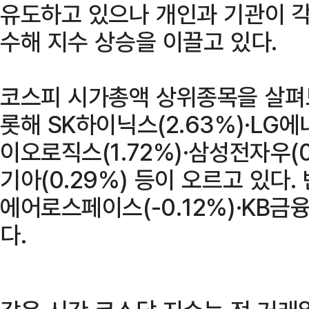
유도하고 있으나 개인과 기관이 각각
수해 지수 상승을 이끌고 있다.
코스피 시가총액 상위종목을 살펴보
롯해 SK하이닉스(2.63%)·LG
이오로직스(1.72%)·삼성전자우(0.
기아(0.29%) 등이 오르고 있다. 
에어로스페이스(-0.12%)·KB금융
다.