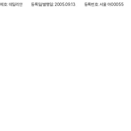
제호: 데일리안
등록일/발행일: 2005.09.13
등록번호: 서울 아00055