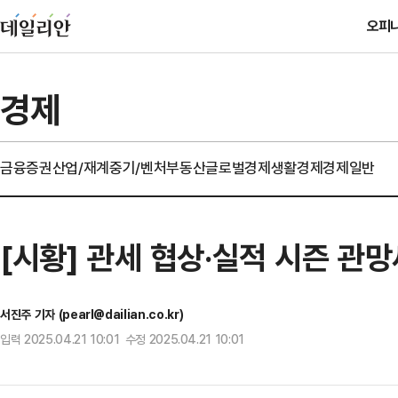
오피
경제
금융
증권
산업/재계
중기/벤처
부동산
글로벌경제
생활경제
경제일반
[시황] 관세 협상·실적 시즌 관
서진주 기자 (pearl@dailian.co.kr)
입력 2025.04.21 10:01 수정 2025.04.21 10:01