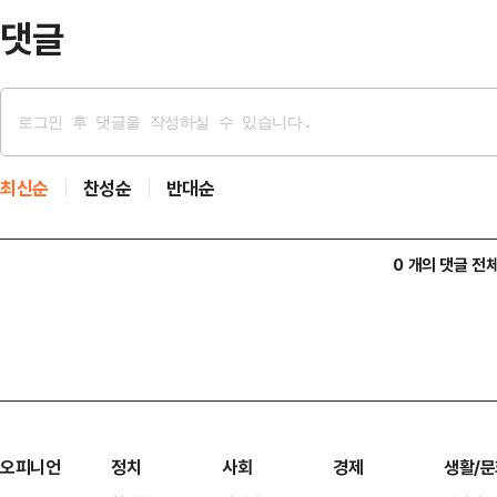
번…
댓글
최신순
찬성순
반대순
0 개의 댓글 전
오피니언
정치
사회
경제
생활/문