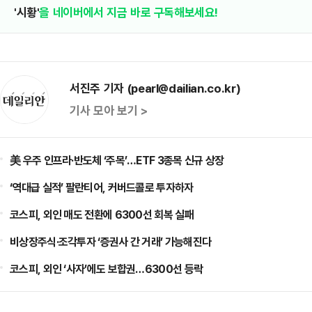
'시황'
을 네이버에서 지금 바로 구독해보세요!
서진주 기자 (pearl@dailian.co.kr)
기사 모아 보기 >
美 우주 인프라·반도체 ‘주목’…ETF 3종목 신규 상장
‘역대급 실적’ 팔란티어, 커버드콜로 투자하자
코스피, 외인 매도 전환에 6300선 회복 실패
비상장주식·조각투자 ‘증권사 간 거래’ 가능해진다
코스피, 외인 ‘사자’에도 보합권…6300선 등락