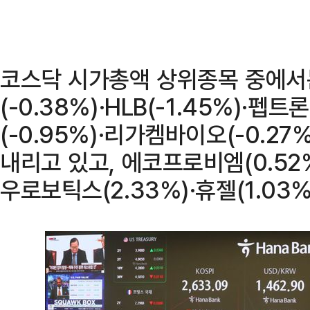
코스닥 시가총액 상위종목 중에서
(-0.38%)·HLB(-1.45%)·펩트
(-0.95%)·리가켐바이오(-0.27
내리고 있고, 에코프로비엠(0.52
우로보틱스(2.33%)·휴젤(1.03