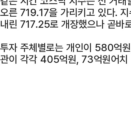
같은 시간 코스닥 지수는 전 거래일
오른 719.17을 가리키고 있다. 지
내린 717.25로 개장했으나 곧바
투자 주체별로는 개인이 580억
관이 각각 405억원, 73억원어치