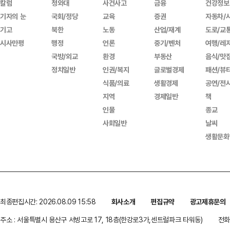
칼럼
청와대
사건사고
금융
건강정보
기자의 눈
국회/정당
교육
증권
자동차/
기고
북한
노동
산업/재계
도로/교
시사만평
행정
언론
중기/벤처
여행/레
국방/외교
환경
부동산
음식/맛
정치일반
인권/복지
글로벌경제
패션/뷰
식품/의료
생활경제
공연/전
지역
경제일반
책
인물
종교
사회일반
날씨
생활문화
최종편집시간: 2026.08.09 15:58
회사소개
편집규약
광고제휴문의
주소 : 서울특별시 용산구 서빙고로 17, 18층(한강로3가,센트럴파크 타워동)
전화 