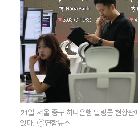
21일 서울 중구 하나은행 딜링룸 현황판
있다. ⓒ연합뉴스