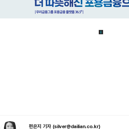
편은지 기자 (silver@dailian.co.kr)