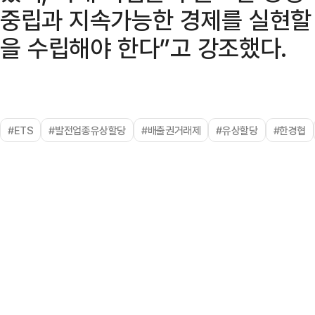
중립과 지속가능한 경제를 실현할
을 수립해야 한다”고 강조했다.
#ETS
#발전업종유상할당
#배출권거래제
#유상할당
#한경협