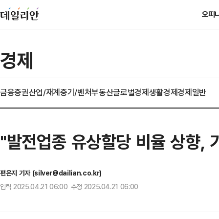
오피
경제
금융
증권
산업/재계
중기/벤처
부동산
글로벌경제
생활경제
경제일반
"발전업종 유상할당 비율 상향, 
편은지 기자 (silver@dailian.co.kr)
입력 2025.04.21 06:00 수정 2025.04.21 06:00