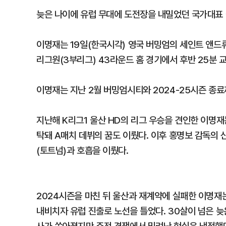
늦은 나이에 유럽 무대에 도전장을 내밀었던 국가대표 
이명재는 19일(한국시각) 영국 버밍엄의 세인트 앤드
리그원(3부리그) 43라운드 홈 경기에서 후반 25분 
이명재는 지난 2월 버밍엄시티와 2024-25시즌 종
지난해 K리그1 울산 HD의 리그 우승을 견인한 이명
탁돼 A매치 데뷔의 꿈도 이뤘다. 이후 홍명보 감독의 
(토트넘)과 호흡을 이뤘다.
2024시즌을 마친 뒤 울산과 재계약에 실패한 이명재
내비치자 유럽 진출로 노선을 틀었다. 30살이 넘은 