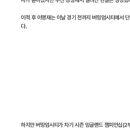
사가 쏟아졌지만 주전 경쟁에서 밀려난 현실은 냉정했
이적 후 이명재는 이날 경기 전까지 버밍엄시티에서 단 
다.
하지만 버밍엄시티가 차기 시즌 잉글랜드 챔피언십(2부