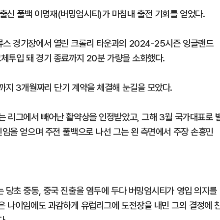
출신 풀백 이명재(버밍엄시티)가 마침내 출전 기회를 얻었다.
류스 경기장에서 열린 크롤리 타운과의 2024-25시즌 잉글랜드
교체투입 돼 경기 종료까지 20분 가량을 소화했다.
료까지 3개월짜리 단기 계약을 체결해 눈길을 모았다.
재는 리그에서 빼어난 활약상을 인정받았고, 그해 3월 국가대표로 
신임을 얻으며 주전 풀백으로 나선 그는 왼 측면에서 주장 손흥민
는 당초 중동, 중국 진출을 염두에 두다 버밍엄시티가 영입 의지를
늦은 나이임에도 과감하게 유럽리그에 도전장을 내민 그의 결정에 