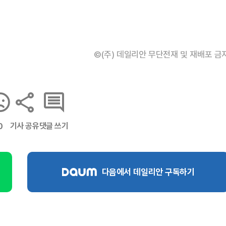
©(주) 데일리안 무단전재 및 재배포 금
기사 공유
댓글 쓰기
0
다음에서 데일리안 구독하기