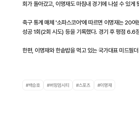
회가 돌아갔고, 이명재도 마침내 경기에 나설 수 있게 
축구 통계 매체 '소파스코어'에 따르면 이명재는 20여분 
성공 1회(2회 시도) 등을 기록했다. 경기 후 평점 6.
한편, 이명재와 한솥밥을 먹고 있는 국가대표 미드필더
#백승호
#버밍엄시티
#스포츠
#이명재