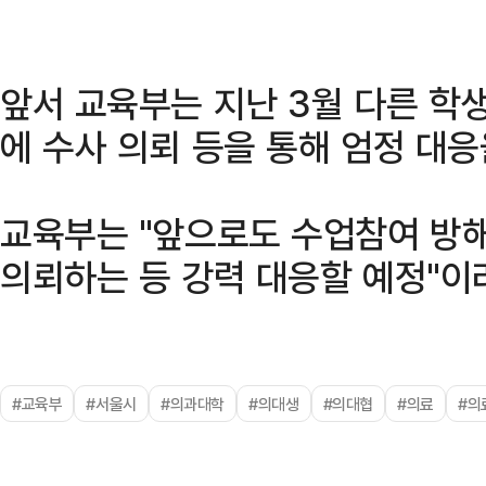
앞서 교육부는 지난 3월 다른 학
에 수사 의뢰 등을 통해 엄정 대응
교육부는 "앞으로도 수업참여 방해
의뢰하는 등 강력 대응할 예정"이
#교육부
#서울시
#의과대학
#의대생
#의대협
#의료
#의