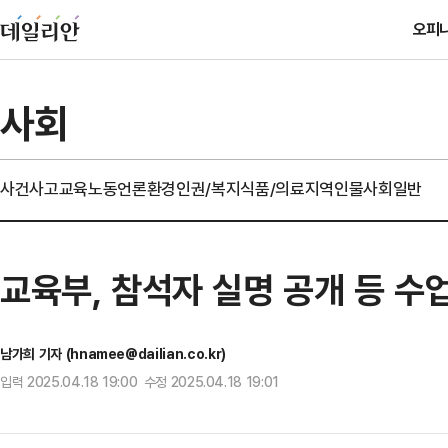
오피
사회
사건사고
교육
노동
언론
환경
인권/복지
식품/의료
지역
인물
사회일반
교육부, 참석자 실명 공개 등 수
남가희 기자 (hnamee@dailian.co.kr)
입력 2025.04.18 19:00 수정 2025.04.18 19:01