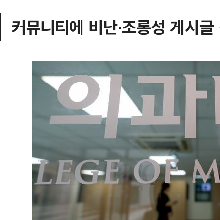
커뮤니티에 비난·조롱성 게시글