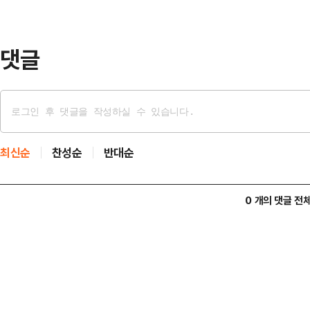
어 “관계 부처와 협의를 거듭해 모
다는 판단에 …
댓글
최신순
찬성순
반대순
0 개의 댓글 전