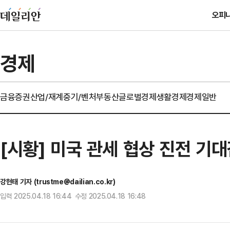
오피
경제
금융
증권
산업/재계
중기/벤처
부동산
글로벌경제
생활경제
경제일반
[시황] 미국 관세 협상 진전 기
강현태 기자 (trustme@dailian.co.kr)
입력 2025.04.18 16:44 수정 2025.04.18 16:48