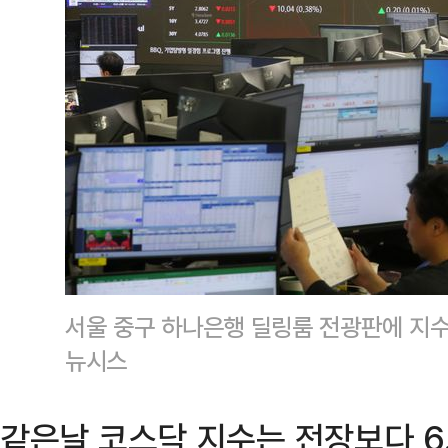
서울 중구 하나은행 딜링룸 전광판에 지수
뉴시스
같은날 코스닥 지수는 전장보다 6.