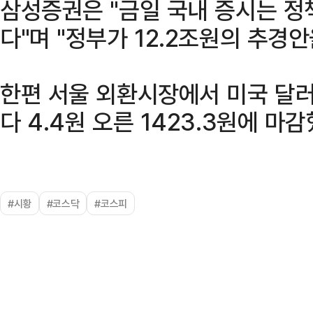
삼성증권은 "금일 국내 증시는 정
다"며 "정부가 12.2조원의 추경
한편 서울 외환시장에서 미국 달러
다 4.4원 오른 1423.3원에 마감
#시황
#코스닥
#코스피