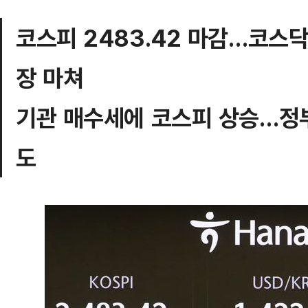
코스피 2483.42 마감…코스닥도
장 마쳐
기관 매수세에 코스피 상승…정
도