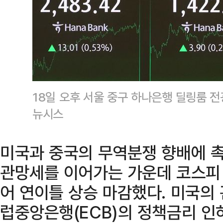
18일 오후 서울 중구 하나은행 딜링룸 전
뉴시스
미국과 중국의 무역분쟁 향배에 
관망세를 이어가는 가운데 코스피
어 연이틀 상승 마감했다. 미국의
럽중앙은행(ECB)의 정책금리 인