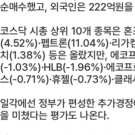
순매수했고, 외국인은 222억원을
코스닥 시총 상위 10개 종목은 
(4.52%)·펩트론(11.04%)·리
치(1.38%) 등은 올랐지만, 에
(-1.03%)·HLB(-1.96%)·에
스(-0.71%)·휴젤(-0.73%)·클
일각에선 정부가 편성한 추가경정
을 미쳤다는 평가도 나온다.