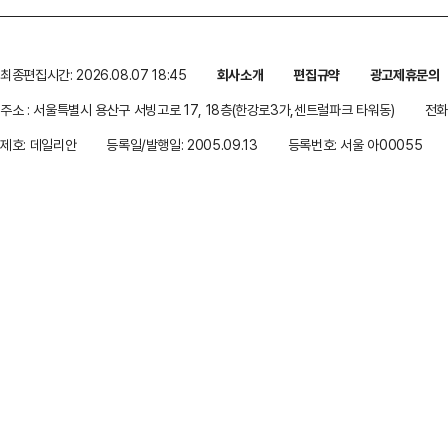
최종편집시간: 2026.08.07 18:45
회사소개
편집규약
광고제휴문의
주소 : 서울특별시 용산구 서빙고로 17, 18층(한강로3가,센트럴파크 타워동)
전화 
제호: 데일리안
등록일/발행일: 2005.09.13
등록번호: 서울 아00055