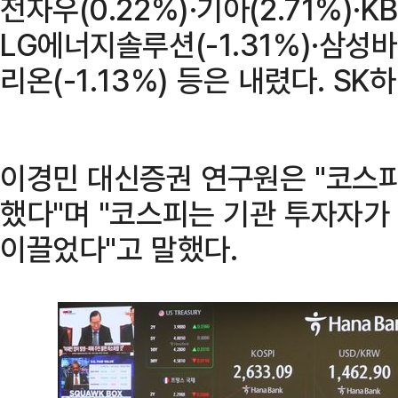
전자우(0.22%)·기아(2.71%)·K
LG에너지솔루션(-1.31%)·삼성바
리온(-1.13%) 등은 내렸다. S
이경민 대신증권 연구원은 "코스피
했다"며 "코스피는 기관 투자자
이끌었다"고 말했다.