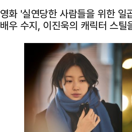
영화 '실연당한 사람들을 위한 일곱
배우 수지, 이진욱의 캐릭터 스틸