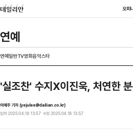
오피
연예
연예일반
TV
영화
음악
스타
'실조찬' 수지X이진욱, 처연한 
이예주 기자 (yejulee@dailian.co.kr)
입력 2025.04.18 13:57 수정 2025.04.18 13:57